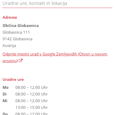
Uradne ure, kontakt in lokacija
Adresse
Občina Globasnica
Globasnica 111
9142 Globasnica
Avstrija
Odprite mestni urad v Google Zemljevidih
(Otvori u novom
prozoru)
Uradne ure
Mo
08:00 – 12:00 Uhr
Di
08:00 – 12:00 Uhr
Mi
08:00 – 12:00 Uhr
13:00 – 15:00 Uhr
Do
08:00 – 12:00 Uhr