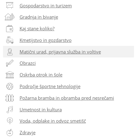
Gospodarstvo in turizem
Gradnja in bivanje
Kaj stane koliko?
Kmetijstvo in gozdarstvo
Matični urad, prijavna služba in voltive
Obrazci
Oskrba otrok in šole
Področje športne tehnologije
Požarna bramba in obramba pred nesrečami
Umetnost in kultura
Voda, odplake in odvoz smetišč
Zdravje