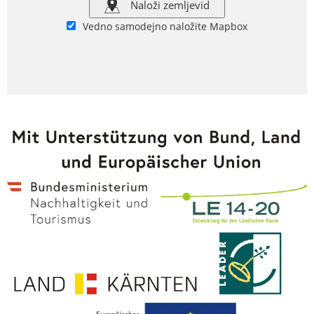
Naloži zemljevid
Vedno samodejno naložite Mapbox