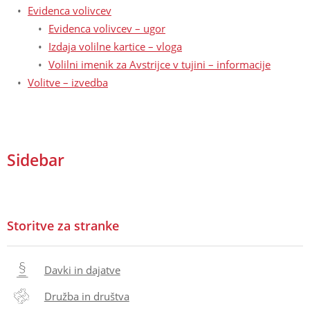
Evidenca volivcev
Evidenca volivcev – ugor
Izdaja volilne kartice – vloga
Volilni imenik za Avstrijce v tujini – informacije
Volitve – izvedba
Sidebar
Storitve za stranke
Davki in dajatve
Družba in društva