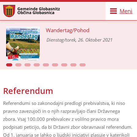
Meni
Wandertag/Pohod
Dienstag/torek, 26. Oktober 2021
Referendum
Referendumi so zakonodajni predlogi prebivalstva, ki niso
pravno zavezujoči in o njih razpravljajo člani Državnega
zbora. Vsaj 100.000 prebivalcev z volilno pravico mora
podpisati peticijo, da bi Državni zbor obravnaval referendum.
Od 1. januarja se lahko o ljudski iniciativi glasuje v katerikoli