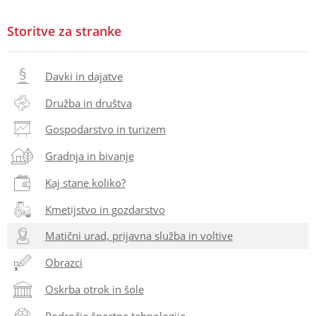
Storitve za stranke
Davki in dajatve
Družba in društva
Gospodarstvo in turizem
Gradnja in bivanje
Kaj stane koliko?
Kmetijstvo in gozdarstvo
Matični urad, prijavna služba in voltive
Obrazci
Oskrba otrok in šole
Področje športne tehnologije