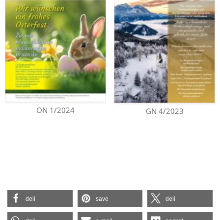
ON 1/2024
GN 4/2023
deli
save
deli