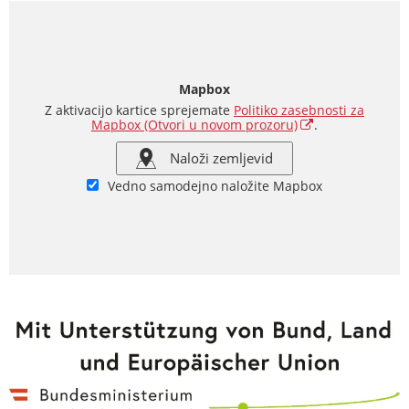
Mapbox
Z aktivacijo kartice sprejemate
Politiko zasebnosti za
Mapbox
(Otvori u novom prozoru)
.
Naloži zemljevid
Vedno samodejno naložite Mapbox