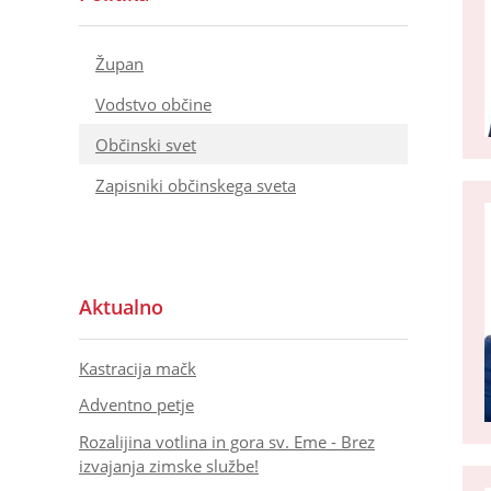
Župan
Vodstvo občine
Občinski svet
Zapisniki občinskega sveta
Aktualno
Kastracija mačk
Adventno petje
Rozalijina votlina in gora sv. Eme - Brez
izvajanja zimske službe!