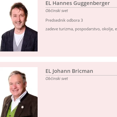
EL Hannes Guggenberger
Občinski svet
Predsednik odbora 3
zadeve turizma, pospodarstvo, okolje, en
EL Johann Bricman
Občinski svet