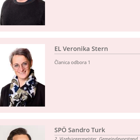
EL Veronika Stern
Članica odbora 1
SPÖ Sandro Turk
2. Vizebürgermeister, Gemeindevorstand, 