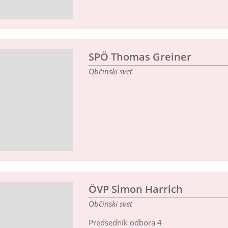
SPÖ Thomas Greiner
Občinski svet
ÖVP Simon Harrich
Občinski svet
Predsednik odbora 4