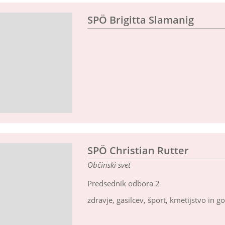
SPÖ Brigitta Slamanig
SPÖ Christian Rutter
Občinski svet
Predsednik odbora 2
zdravje, gasilcev, šport, kmetijstvo in g