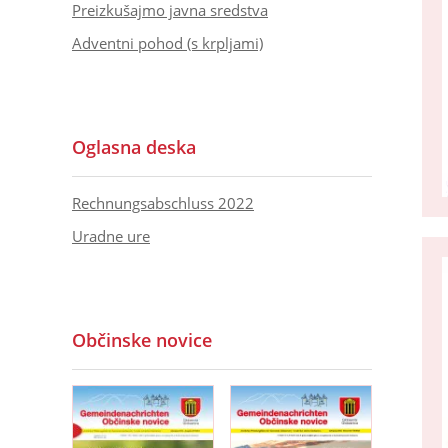
Preizkušajmo javna sredstva
Adventni pohod (s krpljami)
Oglasna deska
Rechnungsabschluss 2022
Uradne ure
Občinske novice