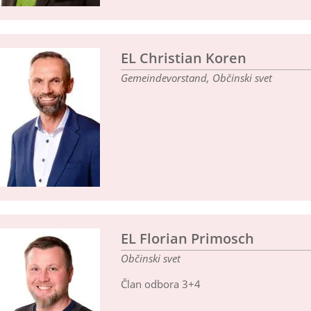
EL Christian Koren
Gemeindevorstand, Občinski svet
EL Florian Primosch
Občinski svet
Član odbora 3+4