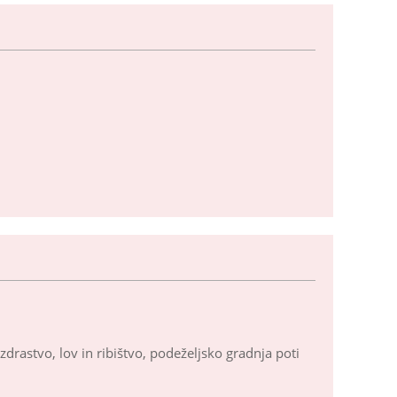
ozdrastvo, lov in ribištvo, podeželjsko gradnja poti