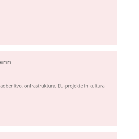
mann
gradbenitvo, onfrastruktura, EU-projekte in kultura