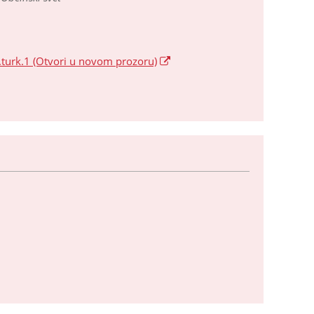
turk.1
(Otvori u novom prozoru)