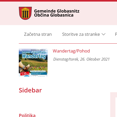
Začetna stran
Storitve za stranke
P
ng
Wandertag/Pohod
 und
Dienstag/torek, 26. Oktober 2021
Sidebar
Politika