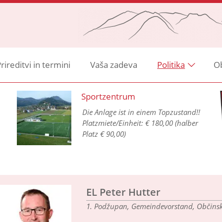
rireditvi in termini
Vaša zadeva
Politika
O
Sportzentrum
Die Anlage ist in einem Topzustand!!
Platzmiete/Einheit: € 180,00 (halber
Platz € 90,00)
EL Peter Hutter
1. Podžupan, Gemeindevorstand, Občinski