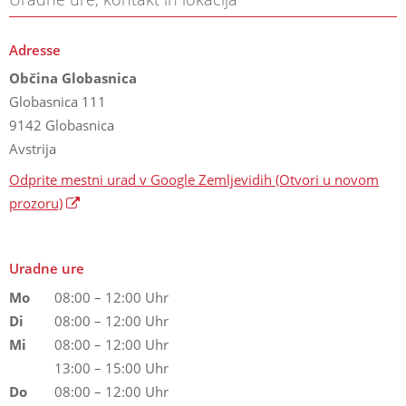
Adresse
Občina Globasnica
Globasnica 111
9142 Globasnica
Avstrija
Odprite mestni urad v Google Zemljevidih
(Otvori u novom
prozoru)
Uradne ure
Mo
08:00 – 12:00 Uhr
Di
08:00 – 12:00 Uhr
Mi
08:00 – 12:00 Uhr
13:00 – 15:00 Uhr
Do
08:00 – 12:00 Uhr