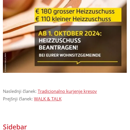
Naslednji članek:
Tradicionalno kurjenje kresov
Prejšnji članek:
WALK & TALK
Sidebar