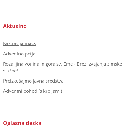
Aktualno
Kastracija mačk
Adventno petje
Rozalijina votlina in gora sv. Eme - Brez izvajanja zimske
službe!
Preizkušajmo javna sredstva
Adventni pohod (s krpljami)
Oglasna deska