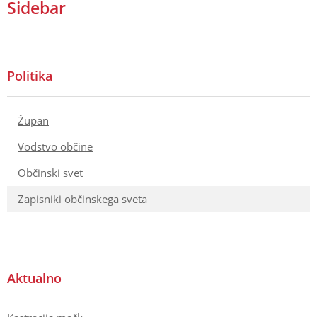
Sidebar
Politika
Župan
Vodstvo občine
Občinski svet
Zapisniki občinskega sveta
Aktualno