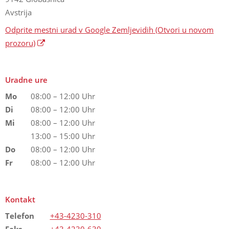
Avstrija
Odprite mestni urad v Google Zemljevidih
(Otvori u novom
prozoru)
Uradne ure
Mo
08:00 – 12:00 Uhr
Di
08:00 – 12:00 Uhr
Mi
08:00 – 12:00 Uhr
13:00 – 15:00 Uhr
Do
08:00 – 12:00 Uhr
Fr
08:00 – 12:00 Uhr
Kontakt
Telefon
+43-4230-310
Faks
+43-4230-630