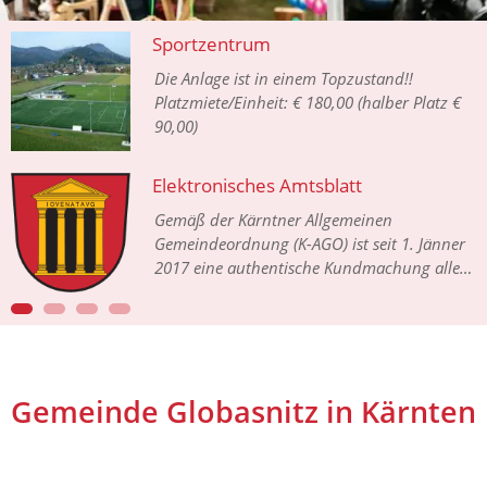
HERZLICH WILLKOMMEN
Sportzentrum
Die Anlage ist in einem Topzustand!!
Platzmiete/Einheit: € 180,00 (halber Platz €
90,00)
Elektronisches Amtsblatt
Gemäß der Kärntner Allgemeinen
Gemeindeordnung (K-AGO) ist seit 1. Jänner
2017 eine authentische Kundmachung aller
Gemeindeverordnungen in einem
elektronischen Amtsblatt im Internet
vorgesehen.
Gemeinde Globasnitz in Kärnten