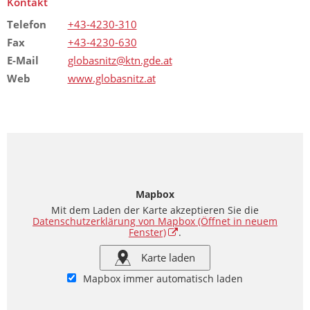
Kontakt
Telefon
+43-4230-310
Fax
+43-4230-630
E-Mail
globasnitz@ktn.gde.at
Web
www.globasnitz.at
Mapbox
Mit dem Laden der Karte akzeptieren Sie die
Datenschutzerklärung von Mapbox
(Öffnet in neuem
Fenster)
.
Karte laden
Mapbox immer automatisch laden