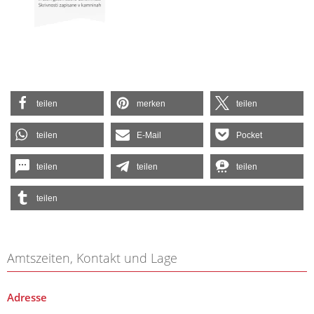
teilen
merken
teilen
teilen
E-Mail
Pocket
teilen
teilen
teilen
teilen
Amtszeiten, Kontakt und Lage
Adresse