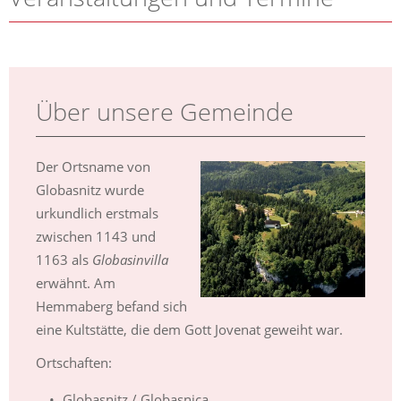
Über unsere Gemeinde
Der Ortsname von
Globasnitz wurde
urkundlich erstmals
zwischen 1143 und
1163 als
Globasinvilla
erwähnt. Am
Hemmaberg befand sich
eine Kultstätte, die dem Gott Jovenat geweiht war.
Ortschaften:
Globasnitz / Globasnica