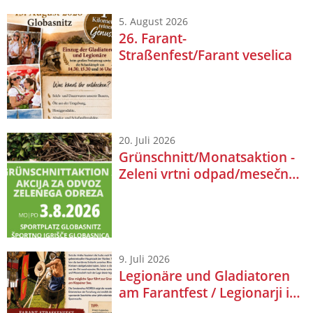
5. August 2026
26. Farant-
Straßenfest/Farant veselica
20. Juli 2026
Grünschnitt/Monatsaktion -
Zeleni vrtni odpad/mesečna
akcija
9. Juli 2026
Legionäre und Gladiatoren
am Farantfest / Legionarji in
gladiatorji na Farantovem