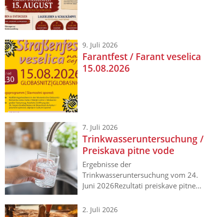
prazniku.
9. Juli 2026
Farantfest / Farant veselica
15.08.2026
7. Juli 2026
Trinkwasseruntersuchung /
Preiskava pitne vode
Ergebnisse der
Trinkwasseruntersuchung vom 24.
Juni 2026Rezultati preiskave pitne
vode z dne 24. junija 2026
2. Juli 2026