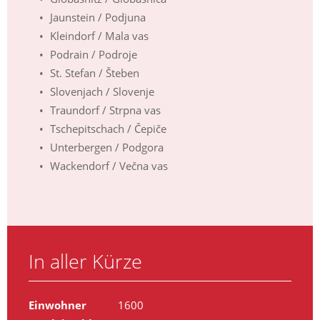
Jaunstein / Podjuna
Kleindorf / Mala vas
Podrain / Podroje
St. Stefan / Šteben
Slovenjach / Slovenje
Traundorf / Strpna vas
Tschepitschach / Čepiče
Unterbergen / Podgora
Wackendorf / Večna vas
In aller Kürze
Einwohner
1600