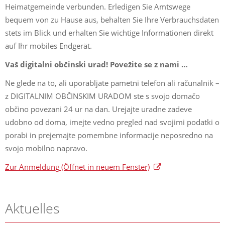
Heimatgemeinde verbunden. Erledigen Sie Amtswege
bequem von zu Hause aus, behalten Sie Ihre Verbrauchsdaten
stets im Blick und erhalten Sie wichtige Informationen direkt
auf Ihr mobiles Endgerät.
Vaš digitalni občinski urad! Povežite se z nami …
Ne glede na to, ali uporabljate pametni telefon ali računalnik –
z DIGITALNIM OBČINSKIM URADOM ste s svojo domačo
občino povezani 24 ur na dan. Urejajte uradne zadeve
udobno od doma, imejte vedno pregled nad svojimi podatki o
porabi in prejemajte pomembne informacije neposredno na
svojo mobilno napravo.
Zur Anmeldung
(Öffnet in neuem Fenster)
Aktuelles