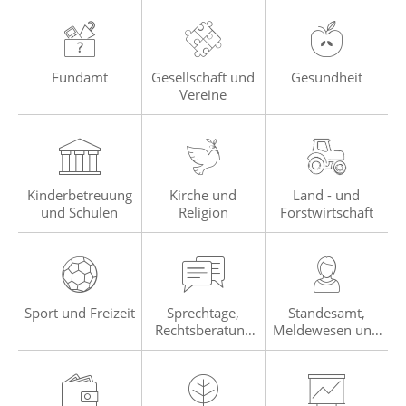
Fundamt
Gesellschaft und
Gesundheit
Vereine
Kinderbetreuung
Kirche und
Land - und
und Schulen
Religion
Forstwirtschaft
Sport und Freizeit
Sprechtage,
Standesamt,
Rechtsberatung
Meldewesen und
und sonstige
Wahlen