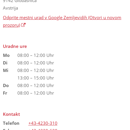
9142 Globasnica
Avstrija
Odprite mestni urad v Google Zemljevidih
(Otvori u novom
prozoru)
Uradne ure
Mo
08:00 – 12:00 Uhr
Di
08:00 – 12:00 Uhr
Mi
08:00 – 12:00 Uhr
13:00 – 15:00 Uhr
Do
08:00 – 12:00 Uhr
Fr
08:00 – 12:00 Uhr
Kontakt
Telefon
+43-4230-310