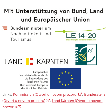
Links:
Kommission
(Otvori u novom prozoru)
,
Bundesstelle
(Otvori u novom prozoru)
,
Land Kärnten
(Otvori u novom
prozoru)