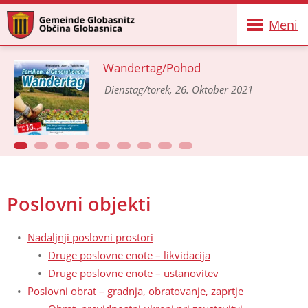
Meni
Wandertag/Pohod
Dienstag/torek, 26. Oktober 2021
Poslovni objekti
Nadaljnji poslovni prostori
Druge poslovne enote – likvidacija
Druge poslovne enote – ustanovitev
Poslovni obrat – gradnja, obratovanje, zaprtje