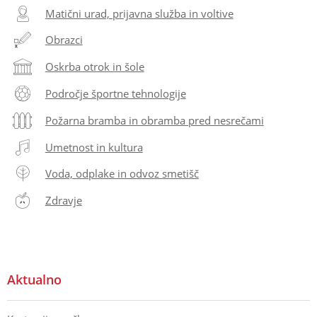
Matični urad, prijavna služba in voltive
Obrazci
Oskrba otrok in šole
Področje športne tehnologije
Požarna bramba in obramba pred nesrečami
Umetnost in kultura
Voda, odplake in odvoz smetišč
Zdravje
Aktualno