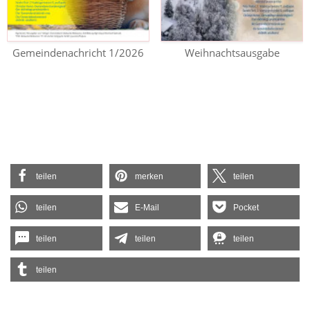
Gemeindenachricht 1/2026
Weihnachtsausgabe
teilen
merken
teilen
teilen
E-Mail
Pocket
teilen
teilen
teilen
teilen