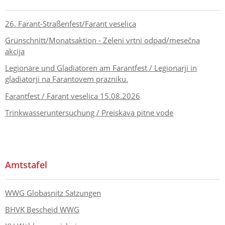
26. Farant-Straßenfest/Farant veselica
Grünschnitt/Monatsaktion - Zeleni vrtni odpad/mesečna
akcija
Legionäre und Gladiatoren am Farantfest / Legionarji in
gladiatorji na Farantovem prazniku.
Farantfest / Farant veselica 15.08.2026
Trinkwasseruntersuchung / Preiskava pitne vode
Amtstafel
WWG Globasnitz Satzungen
BHVK Bescheid WWG