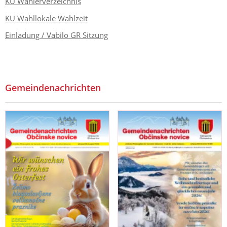
KU Wählerverzeichnis
KU Wahllokale Wahlzeit
Einladung / Vabilo GR Sitzung
Gemeindenachrichten