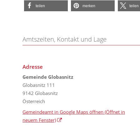
teilen
merken
teilen
Amtszeiten, Kontakt und Lage
Adresse
Gemeinde Globasnitz
Globasnitz 111
9142 Globasnitz
Österreich
Gemeindeamt in Google Maps öffnen
(Öffnet in
neuem Fenster)