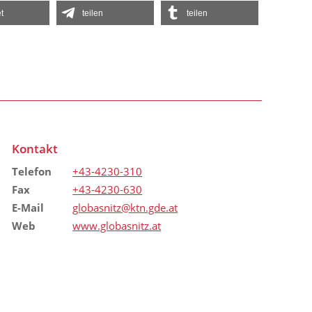
t
teilen
teilen
Kontakt
Telefon
+43-4230-310
Fax
+43-4230-630
E-Mail
globasnitz@ktn.gde.at
Web
www.globasnitz.at