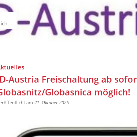
ich!
ktuelles
ID-Austria Freischaltung ab sof
Globasnitz/Globasnica möglich!
eröffentlicht am
21. Oktober 2025