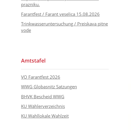
prazniku.
Farantfest / Farant veselica 15.08.2026
Trinkwasseruntersuchung / Preiskava pitne
vode
Amtstafel
VO Farantfest 2026
WWG Globasnitz Satzungen
BHVK Bescheid WWG
KU Wählerverzeichnis
KU Wahllokale Wahlzeit