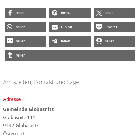
teilen
merken
teilen
teilen
E-Mail
Pocket
teilen
teilen
teilen
teilen
Amtszeiten, Kontakt und Lage
Adresse
Gemeinde Globasnitz
Globasnitz 111
9142 Globasnitz
Österreich