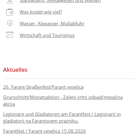
Standesamt, Meldewesen und Wahlen
Was kostet wie viel?
Wasser, Abwasser, Müllabfuhr
Wirtschaft und Tourismus
Aktuelles
26. Farant-Straßenfest/Farant veselica
Grünschnitt/Monatsaktion - Zeleni vrtni odpad/mesečna
akcija
Legionäre und Gladiatoren am Farantfest / Legionarji in
gladiatorji na Farantovem prazniku.
Farantfest / Farant veselica 15.08.2026