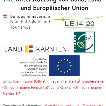
Links:
Kommission
(Öffnet in neuem Fenster)
,
Bundesstelle
(Öffnet in neuem Fenster)
,
Land Kärnten
(Öffnet in neuem
Fenster)
Gemeinde Globasnitz
–
Kontakt / Impressum
–
Datenschutz