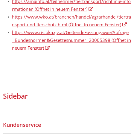
https://amainfo.at/teilnehmer/tiertransport/richtlinie-info
rmationen
(Öffnet in neuem Fenster)
https://www.wko.at/branchen/handel/agrarhandel/tiertra
nsport-und-tierschutz.html
(Öffnet in neuem Fenster)
https://www.ris.bka.gv.at/GeltendeFassung.wxe?Abfrage
=Bundesnormen&Gesetzesnummer=20005398
(Öffnet in
neuem Fenster)
Sidebar
Kundenservice