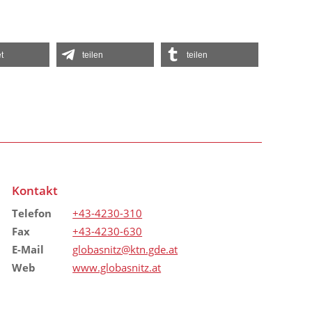
t
teilen
teilen
Kontakt
Telefon
+43-4230-310
Fax
+43-4230-630
E-Mail
globasnitz@ktn.gde.at
Web
www.globasnitz.at