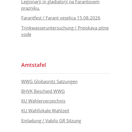
Legionarji in gladiatorji na Farantovem
prazniku.
Farantfest / Farant veselica 15.08.2026
Trinkwasseruntersuchung / Preiskava pitne
vode
Amtstafel
WWG Globasnitz Satzungen
BHVK Bescheid WWG
KU Wählerverzeichnis
KU Wahllokale Wahlzeit
Einladung / Vabilo GR Sitzung