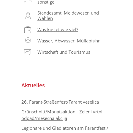
sonstige
Standesamt, Meldewesen und
Wahlen
Was kostet wie viel?
Wasser, Abwasser, Müllabfuhr
Wirtschaft und Tourismus
Aktuelles
26. Farant-Straßenfest/Farant veselica
Grünschnitt/Monatsaktion - Zeleni vrtni
odpad/mesečna akcija
Legionäre und Gladiatoren am Farantfest /