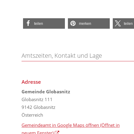
teilen
merken
teilen
Amtszeiten, Kontakt und Lage
Adresse
Gemeinde Globasnitz
Globasnitz 111
9142 Globasnitz
Österreich
Gemeindeamt in Google Maps öffnen
(Öffnet in
neuem Fenster)