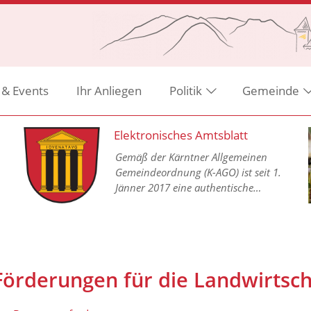
 & Events
Ihr Anliegen
Politik
Gemeinde
Elektronisches Amtsblatt
Gemäß der Kärntner Allgemeinen
Gemeindeordnung (K-AGO) ist seit 1.
Jänner 2017 eine authentische
Kundmachung aller
Gemeindeverordnungen in einem
elektronischen Amtsblatt im Internet
vorgesehen.
Förderungen für die Landwirtsch