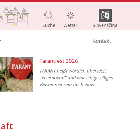
Suche
Wetter
Slovenščina
Kontakt
Farantfest 2026
FARANT heißt wörtlich übersetzt
„Feierabend“ und war ein geselliges
Beisammensein nach einer
arbeitsreichen Woche im bäuerlichen
Alltag.
aft