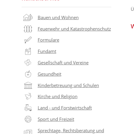
Ü
Bauen und Wohnen
W
Feuerwehr und Katastrophenschutz
Formulare
Fundamt
Gesellschaft und Vereine
Gesundheit
Kinderbetreuung und Schulen
Kirche und Religion
Land - und Forstwirtschaft
Sport und Freizeit
Sprechtage, Rechtsberatung und