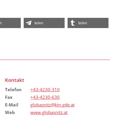
t
teilen
teilen
Kontakt
Telefon
+43-4230-310
Fax
+43-4230-630
E-Mail
globasnitz@ktn.gde.at
Web
www.globasnitz.at