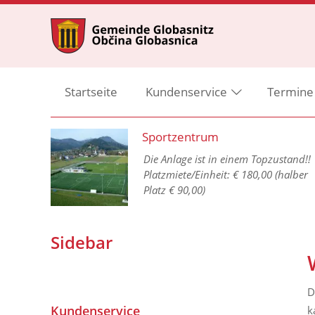
Startseite
Kundenservice
Termine
Sportzentrum
Die Anlage ist in einem Topzustand!!
Platzmiete/Einheit: € 180,00 (halber
Platz € 90,00)
1 GO
Sidebar
D
Kundenservice
k