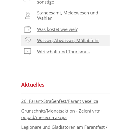
sonstige
Standesamt, Meldewesen und
Wahlen
Was kostet wie viel?
Wasser, Abwasser, Müllabfuhr
Wirtschaft und Tourismus
Aktuelles
26. Farant-Straßenfest/Farant veselica
Grünschnitt/Monatsaktion - Zeleni vrtni
odpad/mesečna akcija
Legionäre und Gladiatoren am Farantfest /