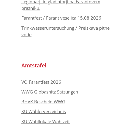
Legionarji in gladiatorji na Farantovem
prazniku.
Farantfest / Farant veselica 15.08.2026
Trinkwasseruntersuchung / Preiskava pitne
vode
Amtstafel
VO Farantfest 2026
WWG Globasnitz Satzungen
BHVK Bescheid WWG
KU Wählerverzeichnis
KU Wahllokale Wahlzeit