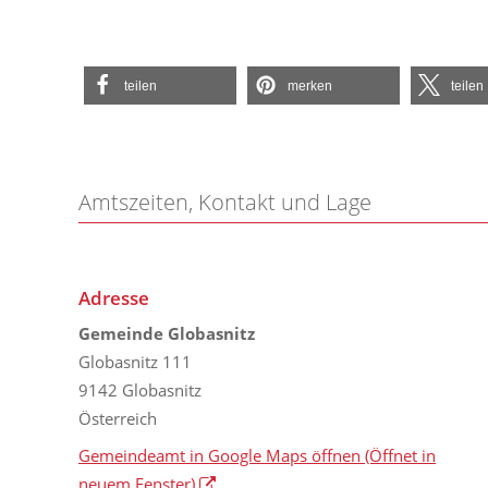
teilen
merken
teilen
Amtszeiten, Kontakt und Lage
Adresse
Gemeinde Globasnitz
Globasnitz 111
9142 Globasnitz
Österreich
Gemeindeamt in Google Maps öffnen
(Öffnet in
neuem Fenster)