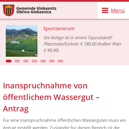
Menü
Sportzentrum
Die Anlage ist in einem Topzustand!!
Platzmiete/Einheit: € 180,00 (halber Platz
€ 90,00)
Inanspruchnahme von
öffentlichem Wassergut –
Antrag
Für eine Inanspruchnahme öffentlichen Wassergutes muss ein
Antrag gestellt werden. Zuständig für diesen Bereich ist die