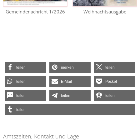
Gemeindenachricht 1/2026
Weihnachtsausgabe
teilen
merken
teilen
teilen
E-Mail
Pocket
teilen
teilen
teilen
teilen
Amtszeiten, Kontakt und Lage