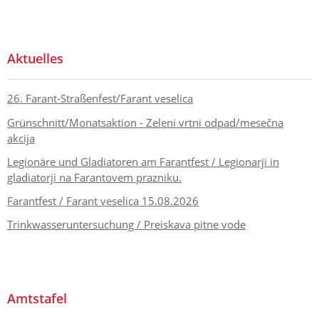
Aktuelles
26. Farant-Straßenfest/Farant veselica
Grünschnitt/Monatsaktion - Zeleni vrtni odpad/mesečna
akcija
Legionäre und Gladiatoren am Farantfest / Legionarji in
gladiatorji na Farantovem prazniku.
Farantfest / Farant veselica 15.08.2026
Trinkwasseruntersuchung / Preiskava pitne vode
Amtstafel