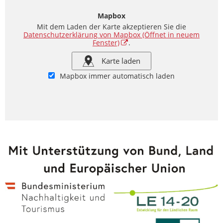
Mapbox
Mit dem Laden der Karte akzeptieren Sie die
Datenschutzerklärung von Mapbox
(Öffnet in neuem
Fenster)
.
Karte laden
Mapbox immer automatisch laden