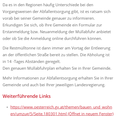
Da es in den Regionen häufig Unterschiede bei den
Vorgangsweisen der Abfallentsorgung gibt, ist es ratsam sich
vorab bei seiner Gemeinde genauer zu informieren.
Erkundigen Sie sich, ob Ihre Gemeinde ein Formular zur
Erstanmeldung bzw. Neuanmeldung der Müllabfuhr anbietet
oder ob Sie die Anmeldung online durchführen können.
Die Restmülltonne ist dann immer am Vortag der Entleerung
an der öffentlichen Straße bereit zu stellen. Die Abholung ist
in 14 -Tages Abständen geregelt.
Den genauen Müllabfuhrplan erhalten Sie in Ihrer Gemeinde.
Mehr Informationen zur Abfallentsorgung erhalten Sie in Ihrer
Gemeinde und auch bei Ihrer jeweiligen Landesregierung.
Weiterführende Links
https://www.oesterreich.gv.at/themen/bauen_und_wohn
en/umzug/5/Seite.180301.html
(Öffnet in neuem Fenster)