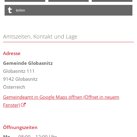
teilen
Amtszeiten, Kontakt und Lage
Adresse
Gemeinde Globasnitz
Globasnitz 111
9142 Globasnitz
Österreich
Gemeindeamt in Google Maps öffnen
(Öffnet in neuem
Fenster)
Öffnungszeiten
Mo
08:00 – 12:00 Uhr