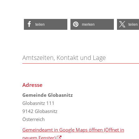
teilen
merken
teilen
Amtszeiten, Kontakt und Lage
Adresse
Gemeinde Globasnitz
Globasnitz 111
9142 Globasnitz
Österreich
Gemeindeamt in Google Maps öffnen
(Öffnet in
neuem Fenster)