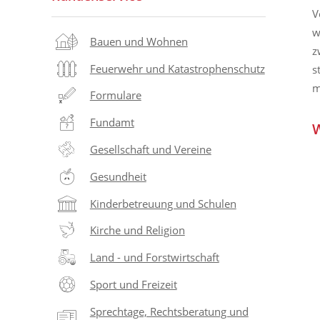
V
w
Bauen und Wohnen
z
Feuerwehr und Katastrophenschutz
s
m
Formulare
Fundamt
W
Gesellschaft und Vereine
Gesundheit
Kinderbetreuung und Schulen
Kirche und Religion
Land - und Forstwirtschaft
Sport und Freizeit
Sprechtage, Rechtsberatung und