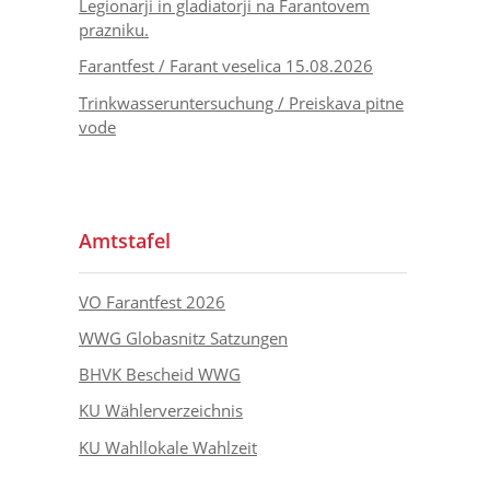
Legionarji in gladiatorji na Farantovem
prazniku.
Farantfest / Farant veselica 15.08.2026
Trinkwasseruntersuchung / Preiskava pitne
vode
Amtstafel
VO Farantfest 2026
WWG Globasnitz Satzungen
BHVK Bescheid WWG
KU Wählerverzeichnis
KU Wahllokale Wahlzeit