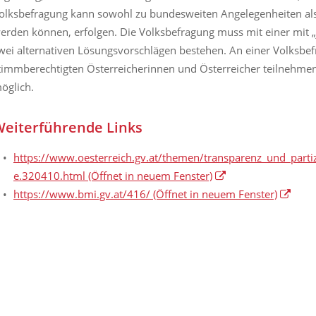
olksbefragung kann sowohl zu bundesweiten Angelegenheiten al
erden können, erfolgen. Die Volksbefragung muss mit einer mit „
wei alternativen Lösungsvorschlägen bestehen. An einer Volksbe
timmberechtigten Österreicherinnen und Österreicher teilnehmen
öglich.
eiterführende Links
https://www.oesterreich.gv.at/themen/transparenz_und_partiz
e.320410.html
(Öffnet in neuem Fenster)
https://www.bmi.gv.at/416/
(Öffnet in neuem Fenster)