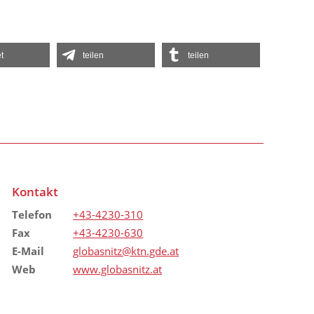
t
teilen
teilen
Kontakt
Telefon
+43-4230-310
Fax
+43-4230-630
E-Mail
globasnitz@ktn.gde.at
Web
www.globasnitz.at