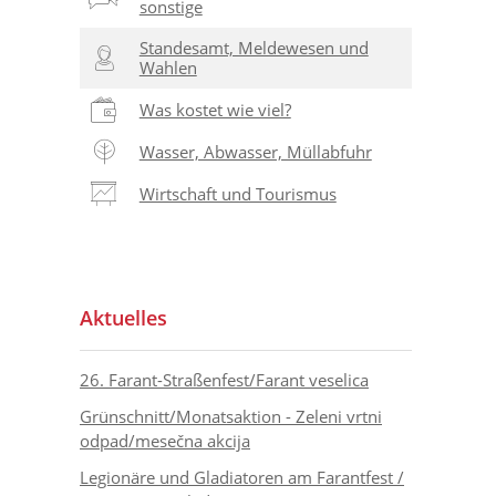
sonstige
Standesamt, Meldewesen und
Wahlen
Was kostet wie viel?
Wasser, Abwasser, Müllabfuhr
Wirtschaft und Tourismus
Aktuelles
26. Farant-Straßenfest/Farant veselica
Grünschnitt/Monatsaktion - Zeleni vrtni
odpad/mesečna akcija
Legionäre und Gladiatoren am Farantfest /