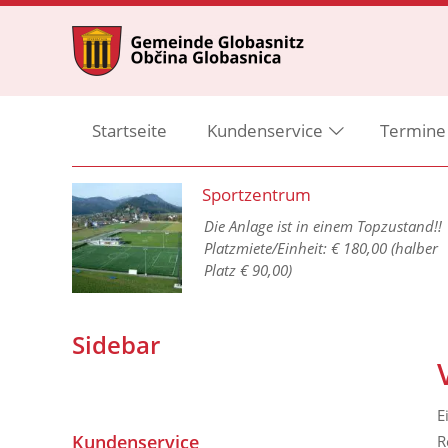
Startseite
Kundenservice
Termine
Sportzentrum
Die Anlage ist in einem Topzustand!!
Platzmiete/Einheit: € 180,00 (halber
Platz € 90,00)
1 GO
Sidebar
E
Kundenservice
R