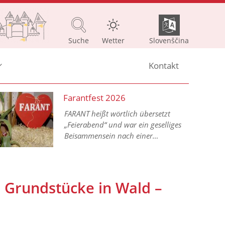
Suche
Wetter
Slovenščina
Kontakt
Farantfest 2026
FARANT heißt wörtlich übersetzt
„Feierabend“ und war ein geselliges
Beisammensein nach einer
arbeitsreichen Woche im bäuerlichen
Alltag.
 Grundstücke in Wald –