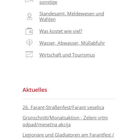
sonstige
Standesamt, Meldewesen und
Wahlen
Was kostet wie viel?
Wasser, Abwasser, Müllabfuhr
Wirtschaft und Tourismus
Aktuelles
26. Farant-Straßenfest/Farant veselica
Grünschnitt/Monatsaktion - Zeleni vrtni
odpad/mesečna akcija
Legionäre und Gladiatoren am Farantfest /