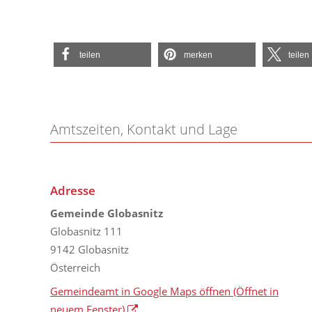
teilen
merken
teilen
Amtszeiten, Kontakt und Lage
Adresse
Gemeinde Globasnitz
Globasnitz 111
9142 Globasnitz
Österreich
Gemeindeamt in Google Maps öffnen
(Öffnet in
neuem Fenster)