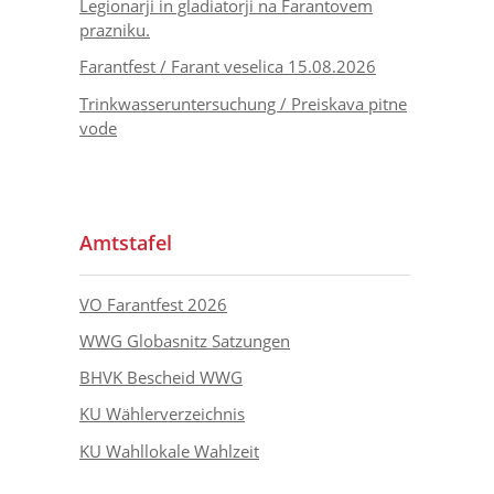
Legionarji in gladiatorji na Farantovem
prazniku.
Farantfest / Farant veselica 15.08.2026
Trinkwasseruntersuchung / Preiskava pitne
vode
Amtstafel
VO Farantfest 2026
WWG Globasnitz Satzungen
BHVK Bescheid WWG
KU Wählerverzeichnis
KU Wahllokale Wahlzeit