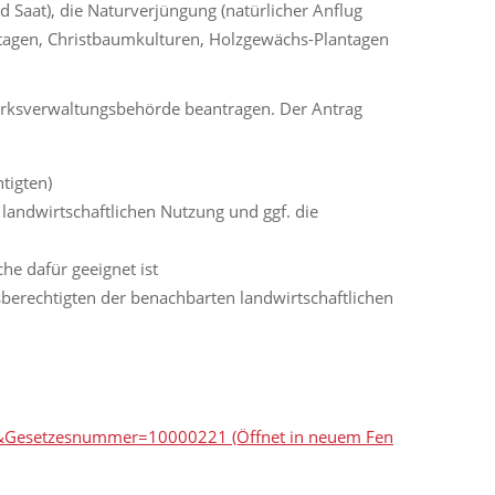
 Saat), die Naturverjüngung (natürlicher Anflug
ntagen, Christbaumkulturen, Holzgewächs-Plantagen
rksverwaltungsbehörde beantragen. Der Antrag
tigten)
landwirtschaftlichen Nutzung und ggf. die
he dafür geeignet ist
erechtigten der benachbarten landwirtschaftlichen
LrK&Gesetzesnummer=10000221
(Öffnet in neuem Fen