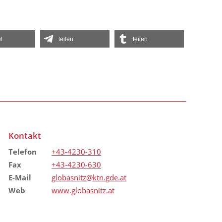
t
teilen
teilen
Kontakt
Telefon
+43-4230-310
Fax
+43-4230-630
E-Mail
globasnitz@ktn.gde.at
Web
www.globasnitz.at