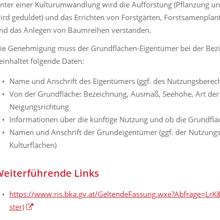
nter einer Kulturumwandlung wird die Aufforstung (Pflanzung und
ird geduldet) und das Errichten von Forstgärten, Forstsamenpla
nd das Anlegen von Baumreihen verstanden.
ie Genehmigung muss der Grundflächen-Eigentümer bei der Bezi
einhaltet folgende Daten:
Name und Anschrift des Eigentümers (ggf. des Nutzungsberech
Von der Grundfläche: Bezeichnung, Ausmaß, Seehöhe, Art der 
Neigungsrichtung
Informationen über die künftige Nutzung und ob die Grundfläc
Namen und Anschrift der Grundeigentümer (ggf. der Nutzungsb
Kulturflächen)
eiterführende Links
https://www.ris.bka.gv.at/GeltendeFassung.wxe?Abfrage=
ster)