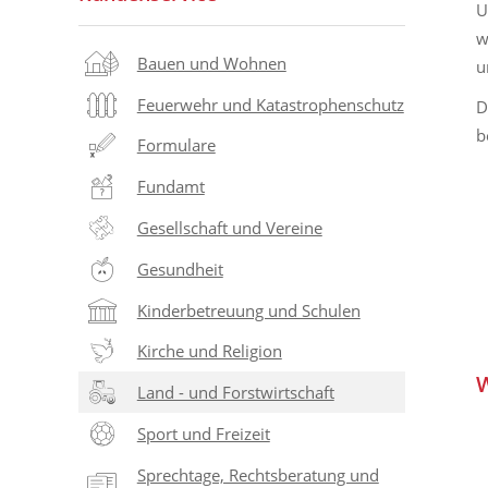
U
w
Bauen und Wohnen
u
Feuerwehr und Katastrophenschutz
D
b
Formulare
Fundamt
Gesellschaft und Vereine
Gesundheit
Kinderbetreuung und Schulen
Kirche und Religion
W
Land - und Forstwirtschaft
Sport und Freizeit
Sprechtage, Rechtsberatung und