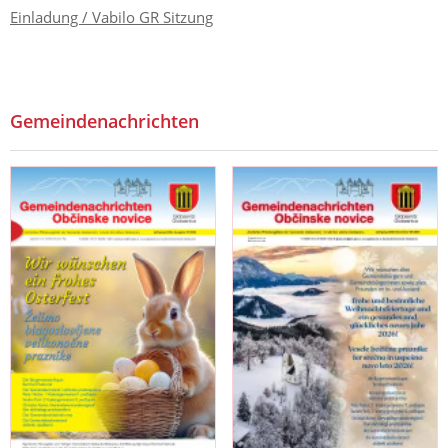
Einladung / Vabilo GR Sitzung
Gemeindenachrichten