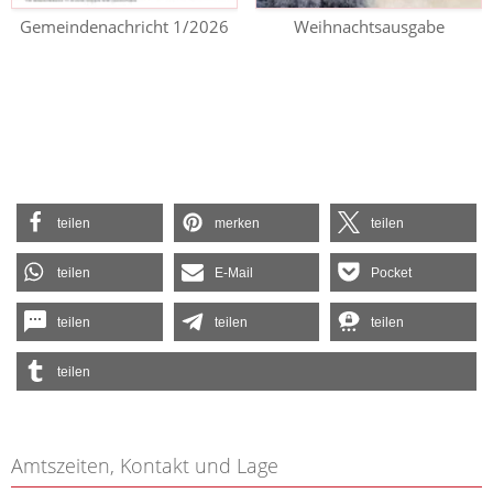
Gemeindenachricht 1/2026
Weihnachtsausgabe
teilen
merken
teilen
teilen
E-Mail
Pocket
teilen
teilen
teilen
teilen
Amtszeiten, Kontakt und Lage