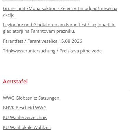
Grünschnitt/Monatsaktion - Zeleni vrtni odpad/mesečna
akcija
Legionäre und Gladiatoren am Farantfest / Legionarji in
gladiatorji na Farantovem prazniku.
Farantfest / Farant veselica 15.08.2026
Trinkwasseruntersuchung / Preiskava pitne vode
Amtstafel
WWG Globasnitz Satzungen
BHVK Bescheid WWG
KU Wählerverzeichnis
KU Wahllokale Wahlzeit