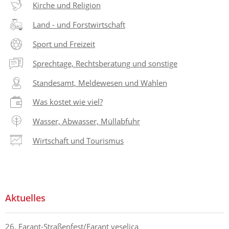
Kirche und Religion
Land - und Forstwirtschaft
Sport und Freizeit
Sprechtage, Rechtsberatung und sonstige
Standesamt, Meldewesen und Wahlen
Was kostet wie viel?
Wasser, Abwasser, Müllabfuhr
Wirtschaft und Tourismus
Aktuelles
26. Farant-Straßenfest/Farant veselica