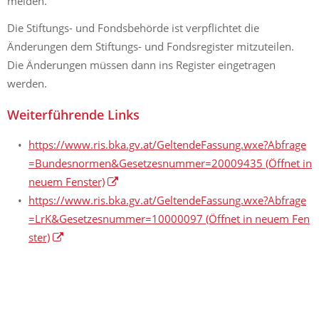
melden.
Die Stiftungs- und Fondsbehörde ist verpflichtet die
Änderungen dem Stiftungs- und Fondsregister mitzuteilen.
Die Änderungen müssen dann ins Register eingetragen
werden.
Weiterführende Links
https://www.ris.bka.gv.at/GeltendeFassung.wxe?Abfrage
=Bundesnormen&Gesetzesnummer=20009435
(Öffnet in
neuem Fenster)
https://www.ris.bka.gv.at/GeltendeFassung.wxe?Abfrage
=LrK&Gesetzesnummer=10000097
(Öffnet in neuem Fen
ster)