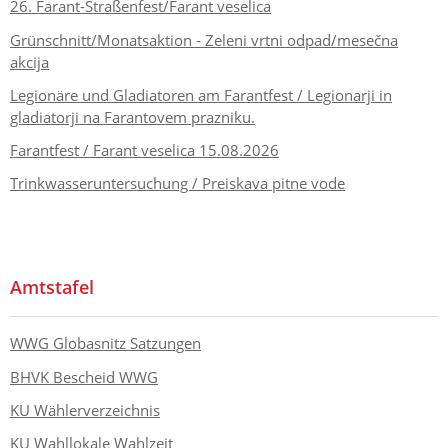
26. Farant-Straßenfest/Farant veselica
Grünschnitt/Monatsaktion - Zeleni vrtni odpad/mesečna
akcija
Legionäre und Gladiatoren am Farantfest / Legionarji in
gladiatorji na Farantovem prazniku.
Farantfest / Farant veselica 15.08.2026
Trinkwasseruntersuchung / Preiskava pitne vode
Amtstafel
WWG Globasnitz Satzungen
BHVK Bescheid WWG
KU Wählerverzeichnis
KU Wahllokale Wahlzeit