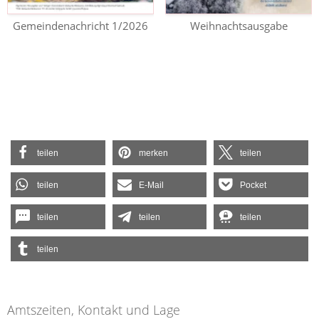
Gemeindenachricht 1/2026
Weihnachtsausgabe
teilen
merken
teilen
teilen
E-Mail
Pocket
teilen
teilen
teilen
teilen
Amtszeiten, Kontakt und Lage