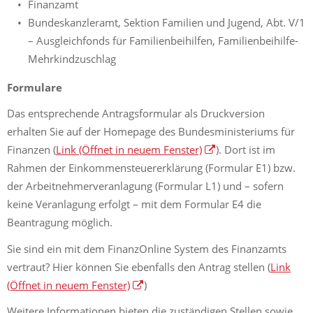
Finanzamt
Bundeskanzleramt, Sektion Familien und Jugend, Abt. V/1
– Ausgleichfonds für Familienbeihilfen, Familienbeihilfe-
Mehrkindzuschlag
Formulare
Das entsprechende Antragsformular als Druckversion
erhalten Sie auf der Homepage des Bundesministeriums für
Finanzen (
Link
(Öffnet in neuem Fenster)
). Dort ist im
Rahmen der Einkommensteuererklärung (Formular E1) bzw.
der Arbeitnehmerveranlagung (Formular L1) und – sofern
keine Veranlagung erfolgt – mit dem Formular E4 die
Beantragung möglich.
Sie sind ein mit dem FinanzOnline System des Finanzamts
vertraut? Hier können Sie ebenfalls den Antrag stellen (
Link
(Öffnet in neuem Fenster)
)
Weitere Informationen bieten die zuständigen Stellen sowie