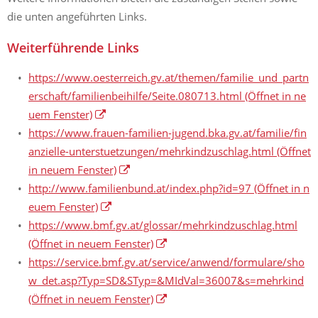
die unten angeführten Links.
Weiterführende Links
https://www.oesterreich.gv.at/themen/familie_und_partn
erschaft/familienbeihilfe/Seite.080713.html
(Öffnet in ne
uem Fenster)
https://www.frauen-familien-jugend.bka.gv.at/familie/fin
anzielle-unterstuetzungen/mehrkindzuschlag.html
(Öffnet
in neuem Fenster)
http://www.familienbund.at/index.php?id=97
(Öffnet in n
euem Fenster)
https://www.bmf.gv.at/glossar/mehrkindzuschlag.html
(Öffnet in neuem Fenster)
https://service.bmf.gv.at/service/anwend/formulare/sho
w_det.asp?Typ=SD&STyp=&MIdVal=36007&s=mehrkind
(Öffnet in neuem Fenster)