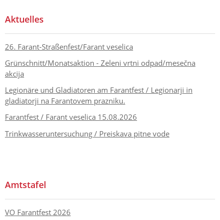
Aktuelles
26. Farant-Straßenfest/Farant veselica
Grünschnitt/Monatsaktion - Zeleni vrtni odpad/mesečna
akcija
Legionäre und Gladiatoren am Farantfest / Legionarji in
gladiatorji na Farantovem prazniku.
Farantfest / Farant veselica 15.08.2026
Trinkwasseruntersuchung / Preiskava pitne vode
Amtstafel
VO Farantfest 2026