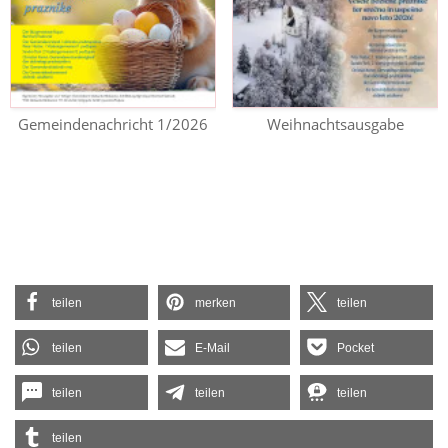
Gemeindenachricht 1/2026
Weihnachtsausgabe
teilen
merken
teilen
teilen
E-Mail
Pocket
teilen
teilen
teilen
teilen