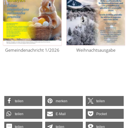
Gemeindenachricht 1/2026
Weihnachtsausgabe
teilen
merken
teilen
teilen
E-Mail
Pocket
teilen
teilen
teilen