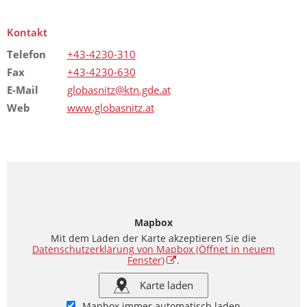
Kontakt
Telefon
+43-4230-310
Fax
+43-4230-630
E-Mail
globasnitz@ktn.gde.at
Web
www.globasnitz.at
Mapbox
Mit dem Laden der Karte akzeptieren Sie die
Datenschutzerklärung von Mapbox
(Öffnet in neuem
Fenster)
.
Karte laden
Mapbox immer automatisch laden