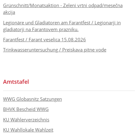
Grünschnitt/Monatsaktion - Zeleni vrtni odpad/mesečna
akcija
Legionäre und Gladiatoren am Farantfest / Legionarji in
gladiatorji na Farantovem prazniku.
Farantfest / Farant veselica 15.08.2026
Trinkwasseruntersuchung / Preiskava pitne vode
Amtstafel
WWG Globasnitz Satzungen
BHVK Bescheid WWG
KU Wählerverzeichnis
KU Wahllokale Wahlzeit