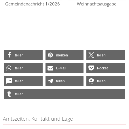
Gemeindenachricht 1/2026
Weihnachtsausgabe
teilen
merken
teilen
teilen
E-Mail
Pocket
teilen
teilen
teilen
teilen
Amtszeiten, Kontakt und Lage