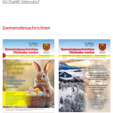
KU FlaeWi Sittersdorf
Gemeindenachrichten