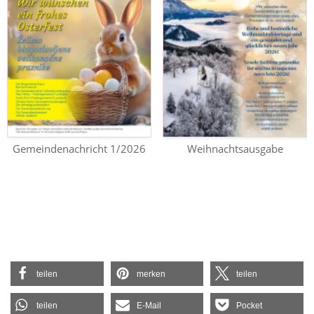
Gemeindenachricht 1/2026
Weihnachtsausgabe
teilen
merken
teilen
teilen
E-Mail
Pocket