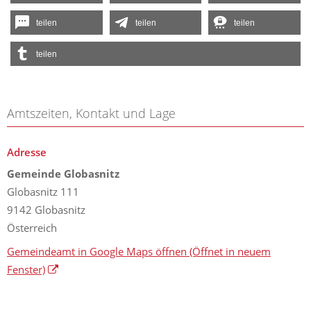
teilen
teilen
teilen
teilen
Amtszeiten, Kontakt und Lage
Adresse
Gemeinde Globasnitz
Globasnitz 111
9142 Globasnitz
Österreich
Gemeindeamt in Google Maps öffnen
(Öffnet in neuem
Fenster)