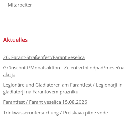
Mitarbeiter
Aktuelles
26. Farant-Straßenfest/Farant veselica
Grünschnitt/Monatsaktion - Zeleni vrtni odpad/mesečna
akcija
Legionäre und Gladiatoren am Farantfest / Legionarji in
gladiatorji na Farantovem prazniku.
Farantfest / Farant veselica 15.08.2026
Trinkwasseruntersuchung / Preiskava pitne vode