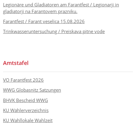
Legionäre und Gladiatoren am Farantfest / Legionarji in
gladiatorji na Farantovem prazniku.
Farantfest / Farant veselica 15.08.2026
Trinkwasseruntersuchung / Preiskava pitne vode
Amtstafel
VO Farantfest 2026
WWG Globasnitz Satzungen
BHVK Bescheid WWG
KU Wählerverzeichnis
KU Wahllokale Wahlzeit