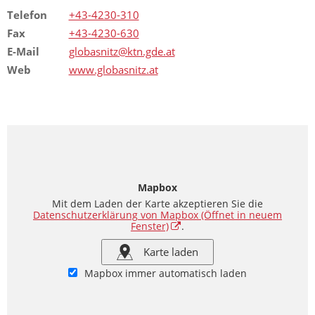
Telefon
+43-4230-310
Fax
+43-4230-630
E-Mail
globasnitz@ktn.gde.at
Web
www.globasnitz.at
Mapbox
Mit dem Laden der Karte akzeptieren Sie die
Datenschutzerklärung von Mapbox
(Öffnet in neuem
Fenster)
.
Karte laden
Mapbox immer automatisch laden