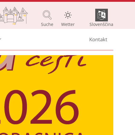
Suche
Wetter
Slovenščina
Kontakt