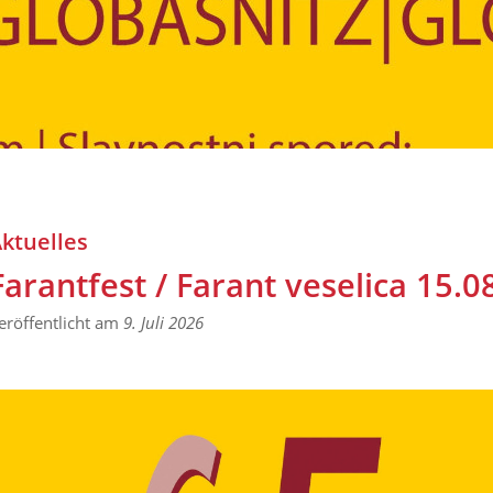
ktuelles
Farantfest / Farant veselica 15.0
eröffentlicht am
9. Juli 2026