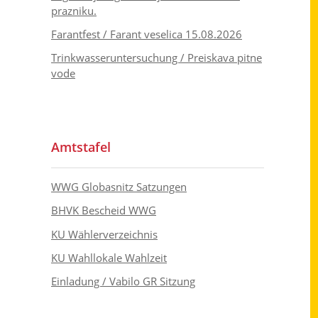
prazniku.
Farantfest / Farant veselica 15.08.2026
Trinkwasseruntersuchung / Preiskava pitne
vode
Amtstafel
WWG Globasnitz Satzungen
BHVK Bescheid WWG
KU Wählerverzeichnis
KU Wahllokale Wahlzeit
Einladung / Vabilo GR Sitzung