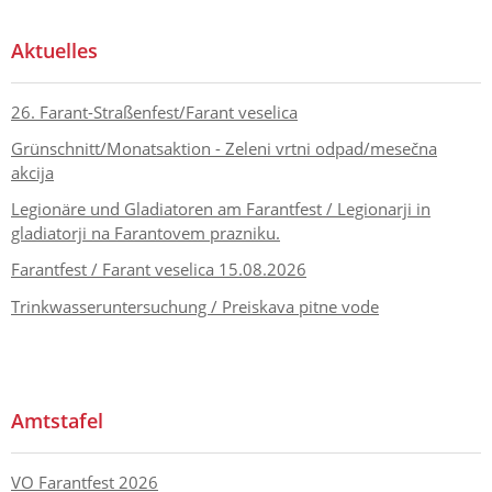
Aktuelles
26. Farant-Straßenfest/Farant veselica
Grünschnitt/Monatsaktion - Zeleni vrtni odpad/mesečna
akcija
Legionäre und Gladiatoren am Farantfest / Legionarji in
gladiatorji na Farantovem prazniku.
Farantfest / Farant veselica 15.08.2026
Trinkwasseruntersuchung / Preiskava pitne vode
Amtstafel
VO Farantfest 2026