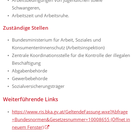
Arbeitsbedingungen von Jugendlichen sowie
Schwangeren,
Arbeitszeit und Arbeitsruhe.
Zuständige Stellen
Bundesministerium für Arbeit, Soziales und
KonsumentenInnenschutz (Arbeitsinspektion)
Zentrale Koordinationsstelle für die Kontrolle der illegalen
Beschäftigung
Abgabenbehörde
Gewerbebehörde
Sozialversicherungsträger
Weiterführende Links
https://www.ris.bka.gv.at/GeltendeFassung.wxe?Abfrage
=Bundesnormen&Gesetzesnummer=10008655
(Öffnet in
neuem Fenster)