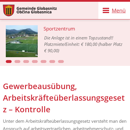
Menü
Sportzentrum
Die Anlage ist in einem Topzustand!!
Platzmiete/Einheit: € 180,00 (halber Platz
€ 90,00)
Gewerbeausübung,
Arbeitskräfteüberlassungsgeset
z – Kontrolle
Unter dem Arbeitskräfteüberlassungsgesetz versteht man den
Anspruch auf arbeitsvertraglichen, arbeitnehmerschutz- und