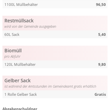
1100L Müllbehälter
96,50
Restmüllsack
wird von der Gemeinde ausgegeben
60L Sack
5,40
Biomüll
pro Abfuhr
120L Müllbehälter
9,80
Gelber Sack
ist während der Amtsstunden im Gemeindeamt gratis erhältlich
1 Rolle Gelber Sack
Gratis
Abgabenschuldner