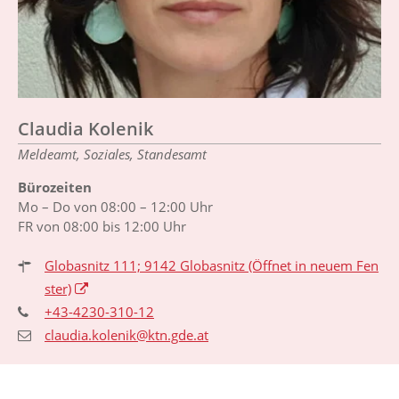
Claudia Kolenik
Meldeamt, Soziales, Standesamt
Bürozeiten
Mo – Do von 08:00 – 12:00 Uhr
FR von 08:00 bis 12:00 Uhr
Globasnitz 111; 9142 Globasnitz
(Öffnet in neuem Fen
ster)
+43-4230-310-12
claudia.kolenik@ktn.gde.at