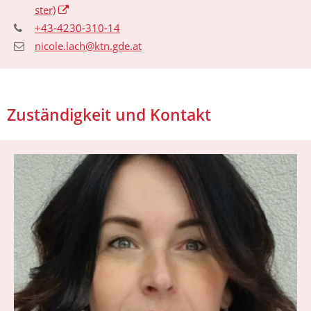
ster)
+43-4230-310-14
nicole.lach@ktn.gde.at
Zuständigkeit und Kontakt