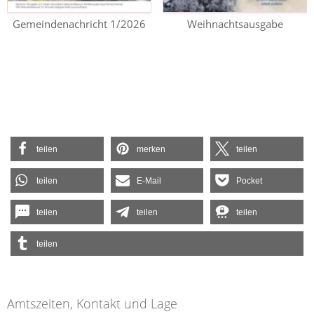
Gemeindenachricht 1/2026
Weihnachtsausgabe
teilen
merken
teilen
teilen
E-Mail
Pocket
teilen
teilen
teilen
teilen
Amtszeiten, Kontakt und Lage