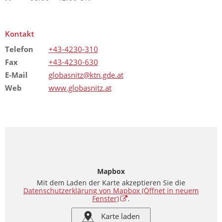
Kontakt
Telefon
+43-4230-310
Fax
+43-4230-630
E-Mail
globasnitz@ktn.gde.at
Web
www.globasnitz.at
Mapbox
Mit dem Laden der Karte akzeptieren Sie die
Datenschutzerklärung von Mapbox
(Öffnet in neuem
Fenster)
.
Karte laden