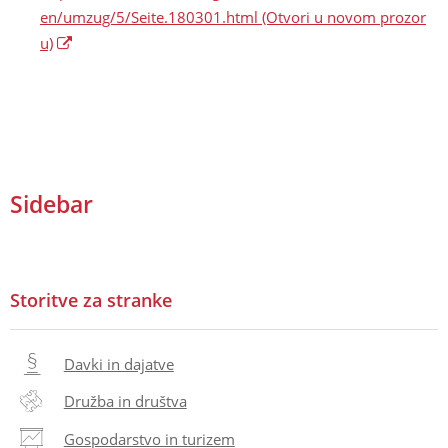
en/umzug/5/Seite.180301.html
(Otvori u novom prozor
u)
Sidebar
Storitve za stranke
Davki in dajatve
Družba in društva
Gospodarstvo in turizem