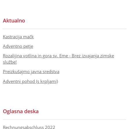
Aktualno
Kastracija mačk
Adventno petje
Rozalijina votlina in gora sv. Eme - Brez izvajanja zimske
službe!
Preizkušajmo javna sredstva
Adventni pohod (s krpljami)
Oglasna deska
Rechnungsabschluss 2022