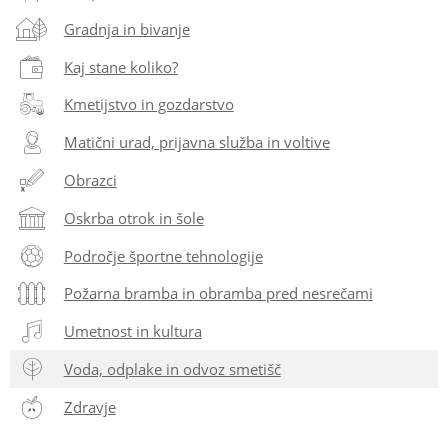
Gradnja in bivanje
Kaj stane koliko?
Kmetijstvo in gozdarstvo
Matični urad, prijavna služba in voltive
Obrazci
Oskrba otrok in šole
Področje športne tehnologije
Požarna bramba in obramba pred nesrečami
Umetnost in kultura
Voda, odplake in odvoz smetišč
Zdravje