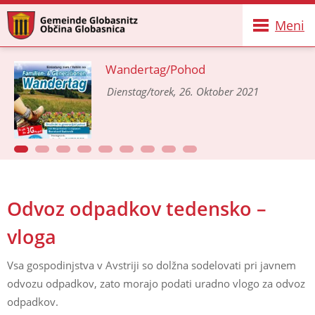
Meni
Wandertag/Pohod
Dienstag/torek, 26. Oktober 2021
Odvoz odpadkov tedensko –
vloga
Vsa gospodinjstva v Avstriji so dolžna sodelovati pri javnem
odvozu odpadkov, zato morajo podati uradno vlogo za odvoz
odpadkov.