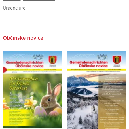
Uradne ure
Občinske novice