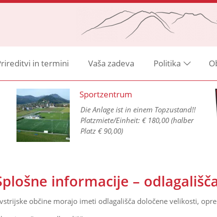
rireditvi in termini
Vaša zadeva
Politika
O
Sportzentrum
Die Anlage ist in einem Topzustand!!
Platzmiete/Einheit: € 180,00 (halber
Platz € 90,00)
Splošne informacije – odlagališča 
vstrijske občine morajo imeti odlagališča določene velikosti, opr