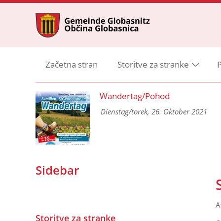
Začetna stran
Storitve za stranke
P
ng
Wandertag/Pohod
 und
Dienstag/torek, 26. Oktober 2021
Sidebar
A
Storitve za stranke