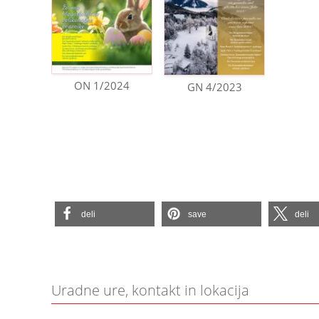
ON 1/2024
GN 4/2023
deli
save
deli
Uradne ure, kontakt in lokacija