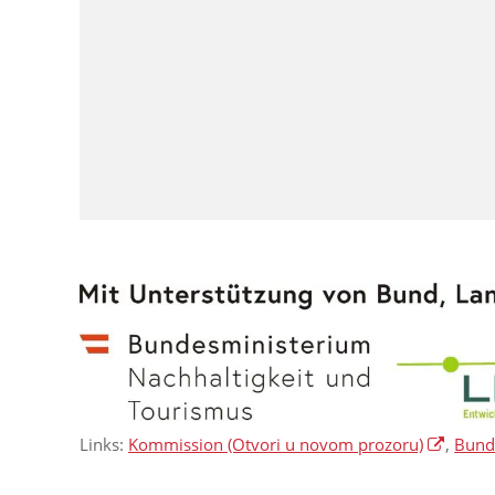
Links:
Kommission
(Otvori u novom prozoru)
,
Bunde