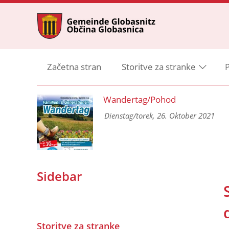
Začetna stran
Storitve za stranke
P
ng
Wandertag/Pohod
 und
Dienstag/torek, 26. Oktober 2021
Sidebar
Storitve za stranke