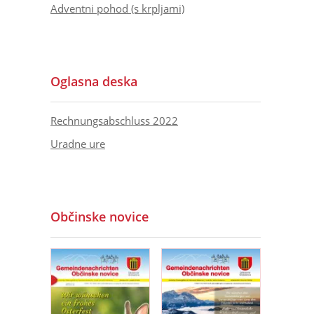
Adventni pohod (s krpljami)
Oglasna deska
Rechnungsabschluss 2022
Uradne ure
Občinske novice