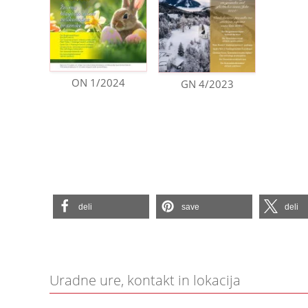
ON 1/2024
GN 4/2023
deli
save
deli
Uradne ure, kontakt in lokacija