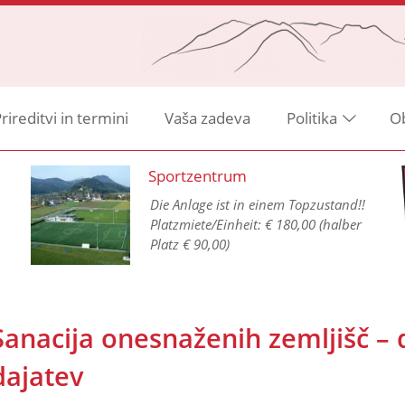
rireditvi in termini
Vaša zadeva
Politika
O
Sportzentrum
Die Anlage ist in einem Topzustand!!
Platzmiete/Einheit: € 180,00 (halber
Platz € 90,00)
Sanacija onesnaženih zemljišč – 
dajatev