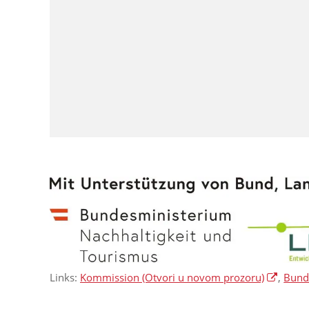
Links:
Kommission
(Otvori u novom prozoru)
,
Bunde