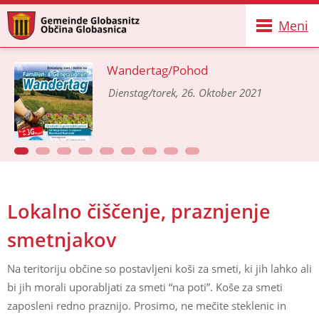
Meni
Wandertag/Pohod
Dienstag/torek, 26. Oktober 2021
Lokalno čiščenje, praznjenje
smetnjakov
Na teritoriju občine so postavljeni koši za smeti, ki jih lahko ali
bi jih morali uporabljati za smeti “na poti”. Koše za smeti
zaposleni redno praznijo. Prosimo, ne mečite steklenic in