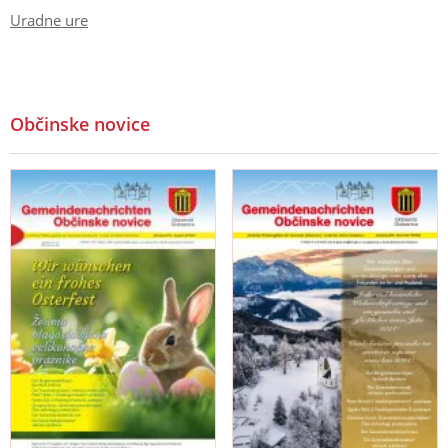
Uradne ure
Občinske novice