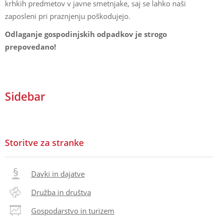
krhkih predmetov v javne smetnjake, saj se lahko naši
zaposleni pri praznjenju poškodujejo.
Odlaganje gospodinjskih odpadkov je strogo
prepovedano!
Sidebar
Storitve za stranke
Davki in dajatve
Družba in društva
Gospodarstvo in turizem