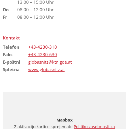
13:00 – 15:00 Uhr
Do
08:00 – 12:00 Uhr
Fr
08:00 – 12:00 Uhr
Kontakt
Telefon
+43-4230-310
Faks
+43-4230-630
E-poštni
globasnitz@ktn.gde.at
Spletna
www.globasnitz.at
Mapbox
Z aktivacijo kartice sprejemate
Politiko zasebnosti za