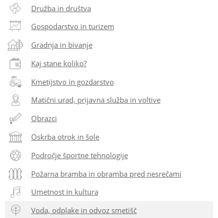
Družba in društva
Gospodarstvo in turizem
Gradnja in bivanje
Kaj stane koliko?
Kmetijstvo in gozdarstvo
Matični urad, prijavna služba in voltive
Obrazci
Oskrba otrok in šole
Področje športne tehnologije
Požarna bramba in obramba pred nesrečami
Umetnost in kultura
Voda, odplake in odvoz smetišč