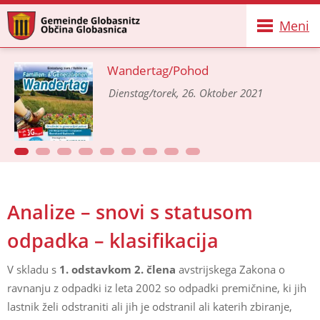
Meni
Wandertag/Pohod
Dienstag/torek, 26. Oktober 2021
Analize – snovi s statusom
odpadka – klasifikacija
V skladu s
1. odstavkom 2. člena
avstrijskega Zakona o
ravnanju z odpadki iz leta 2002 so odpadki premičnine, ki jih
lastnik želi odstraniti ali jih je odstranil ali katerih zbiranje,