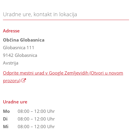
Uradne ure, kontakt in lokacija
Adresse
Občina Globasnica
Globasnica 111
9142 Globasnica
Avstrija
Odprite mestni urad v Google Zemljevidih
(Otvori u novom
prozoru)
Uradne ure
Mo
08:00 – 12:00 Uhr
Di
08:00 – 12:00 Uhr
Mi
08:00 – 12:00 Uhr