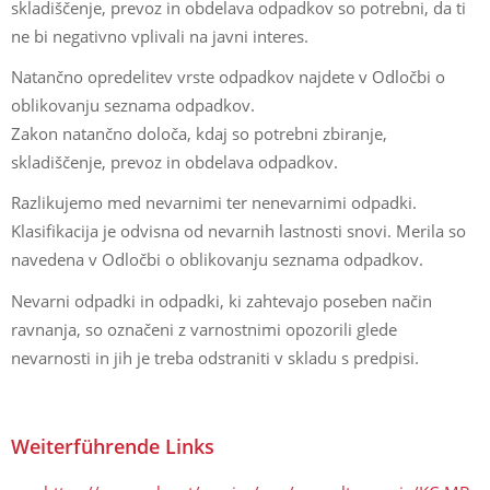
skladiščenje, prevoz in obdelava odpadkov so potrebni, da ti
ne bi negativno vplivali na javni interes.
Natančno opredelitev vrste odpadkov najdete v Odločbi o
oblikovanju seznama odpadkov.
Zakon natančno določa, kdaj so potrebni zbiranje,
skladiščenje, prevoz in obdelava odpadkov.
Razlikujemo med nevarnimi ter nenevarnimi odpadki.
Klasifikacija je odvisna od nevarnih lastnosti snovi. Merila so
navedena v Odločbi o oblikovanju seznama odpadkov.
Nevarni odpadki in odpadki, ki zahtevajo poseben način
ravnanja, so označeni z varnostnimi opozorili glede
nevarnosti in jih je treba odstraniti v skladu s predpisi.
Weiterführende Links