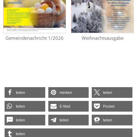
Gemeindenachricht 1/2026
Weihnachtsausgabe
teilen
merken
teilen
teilen
E-Mail
Pocket
teilen
teilen
teilen
teilen