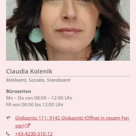
Claudia Kolenik
Meldeamt, Soziales, Standesamt
Bürozeiten
Mo – Do von 08:00 – 12:00 Uhr
FR von 08:00 bis 12:00 Uhr
Globasnitz 111; 9142 Globasnitz
(Öffnet in neuem Fen
ster)
+43-4230-310-12