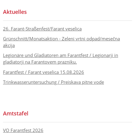
Aktuelles
26. Farant-Straßenfest/Farant veselica
Grünschnitt/Monatsaktion - Zeleni vrtni odpad/mesečna
akcija
Legionäre und Gladiatoren am Farantfest / Legionarji in
gladiatorji na Farantovem prazniku.
Farantfest / Farant veselica 15.08.2026
Trinkwasseruntersuchung / Preiskava pitne vode
Amtstafel
VO Farantfest 2026