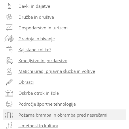
Davki in dajatve
Družba in društva
Gospodarstvo in turizem
Gradnja in bivanje
Kaj stane koliko?
Kmetijstvo in gozdarstvo
Matični urad, prijavna služba in voltive
Obrazci
Oskrba otrok in šole
Področje športne tehnologije
Požarna bramba in obramba pred nesrečami
Umetnost in kultura