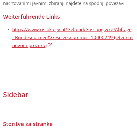
načrtovanimi javnimi zbiranji najdete na spodnji povezavi.
Weiterführende Links
https://www.ris.bka.gv.at/GeltendeFassung.wxe?Abfrage
=Bundesnormen&Gesetzesnummer=10000249
(Otvori u
novom prozoru)
Sidebar
Storitve za stranke