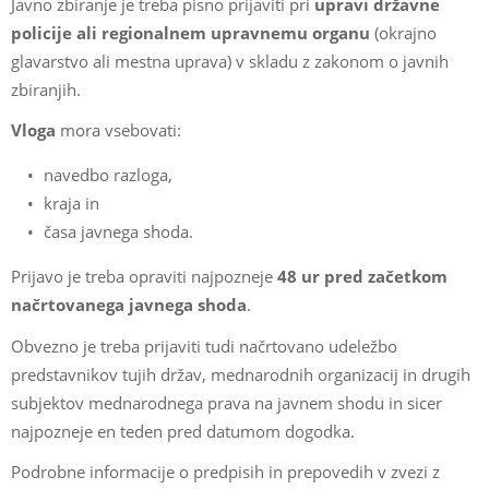
Javno zbiranje je treba pisno prijaviti pri
upravi državne
policije ali regionalnem upravnemu organu
(okrajno
glavarstvo ali mestna uprava) v skladu z zakonom o javnih
zbiranjih.
Vloga
mora vsebovati:
navedbo razloga,
kraja in
časa javnega shoda.
Prijavo je treba opraviti najpozneje
48 ur pred začetkom
načrtovanega javnega shoda
.
Obvezno je treba prijaviti tudi načrtovano udeležbo
predstavnikov tujih držav, mednarodnih organizacij in drugih
subjektov mednarodnega prava na javnem shodu in sicer
najpozneje en teden pred datumom dogodka.
Podrobne informacije o predpisih in prepovedih v zvezi z