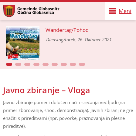
Meni
Wandertag/Pohod
Dienstag/torek, 26. Oktober 2021
Javno zbiranje – Vloga
Javno zbiranje pomeni določen način srečanja več ljudi (na
primer zborovanje, shod, demonstracija). Javnih zbiranj ne gre
enačiti s prireditvami (npr. povorke, praznovanja in plesne
prireditve).