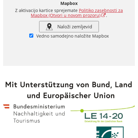
Mapbox
Z aktivacijo kartice sprejemate
Politiko zasebnosti za
Mapbox
(Otvori u novom prozoru)
.
Naloži zemljevid
Vedno samodejno naložite Mapbox