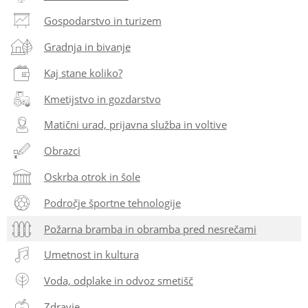
Gospodarstvo in turizem
Gradnja in bivanje
Kaj stane koliko?
Kmetijstvo in gozdarstvo
Matični urad, prijavna služba in voltive
Obrazci
Oskrba otrok in šole
Področje športne tehnologije
Požarna bramba in obramba pred nesrečami
Umetnost in kultura
Voda, odplake in odvoz smetišč
Zdravje