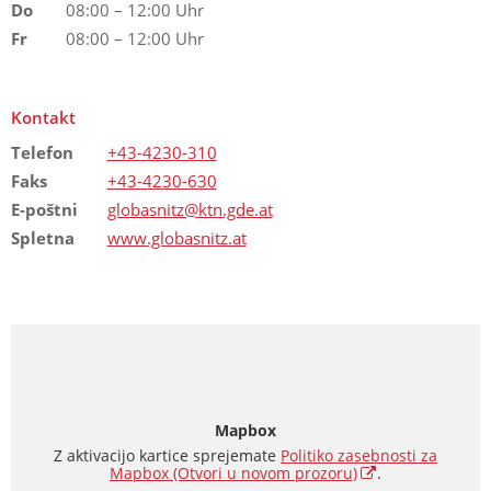
Do
08:00 – 12:00 Uhr
Fr
08:00 – 12:00 Uhr
Kontakt
Telefon
+43-4230-310
Faks
+43-4230-630
E-poštni
globasnitz@ktn.gde.at
Spletna
www.globasnitz.at
Mapbox
Z aktivacijo kartice sprejemate
Politiko zasebnosti za
Mapbox
(Otvori u novom prozoru)
.