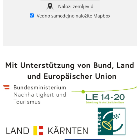
Naloži zemljevid
Vedno samodejno naložite Mapbox