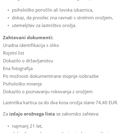
psihološko poročilo ali lovska izkaznica,
dokaz, da prosilec zna ravnati s strelnim orožjem,
utemeljitev za lastništvo orožja.
Zahtevani dokumenti:
Uradna identifikacija s sliko
Rojstni list
Dokazilo o državljanstvu
Ena fotografija
Po možnosti dokumentirane stopnje izobrazbe
Psihološko mnenje
Dokazilo o poznavanju rokovanja z orožjem
Lastniška kartica za do dva kosa orožja stane 74,40 EUR.
Za
izdajo orožnega lista
se zakonsko zahteva:
najmanj 21 let,