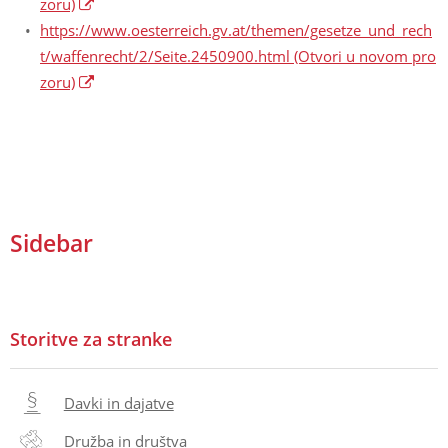
zoru)
https://www.oesterreich.gv.at/themen/gesetze_und_rech
t/waffenrecht/2/Seite.2450900.html
(Otvori u novom pro
zoru)
Sidebar
Storitve za stranke
Davki in dajatve
Družba in društva