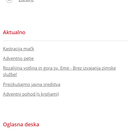
Aktualno
Kastracija mačk
Adventno petje
Rozalijina votlina in gora sv. Eme - Brez izvajanja zimske
službe!
Preizkušajmo javna sredstva
Adventni pohod (s krpljami)
Oglasna deska