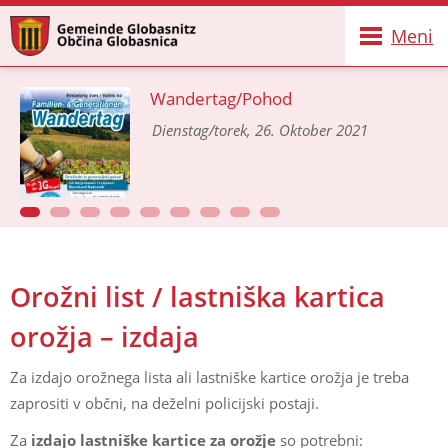
Meni
Wandertag/Pohod
Dienstag/torek, 26. Oktober 2021
Orožni list / lastniška kartica
orožja – izdaja
Za izdajo orožnega lista ali lastniške kartice orožja je treba
zaprositi v občni, na deželni policijski postaji.
Za
izdajo lastniške kartice za orožje
so potrebni: