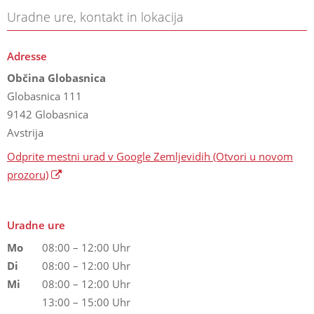
Uradne ure, kontakt in lokacija
Adresse
Občina Globasnica
Globasnica 111
9142 Globasnica
Avstrija
Odprite mestni urad v Google Zemljevidih
(Otvori u novom
prozoru)
Uradne ure
Mo
08:00 – 12:00 Uhr
Di
08:00 – 12:00 Uhr
Mi
08:00 – 12:00 Uhr
13:00 – 15:00 Uhr