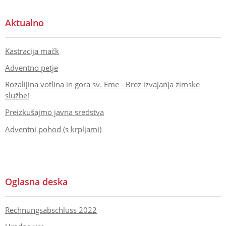
Aktualno
Kastracija mačk
Adventno petje
Rozalijina votlina in gora sv. Eme - Brez izvajanja zimske
službe!
Preizkušajmo javna sredstva
Adventni pohod (s krpljami)
Oglasna deska
Rechnungsabschluss 2022