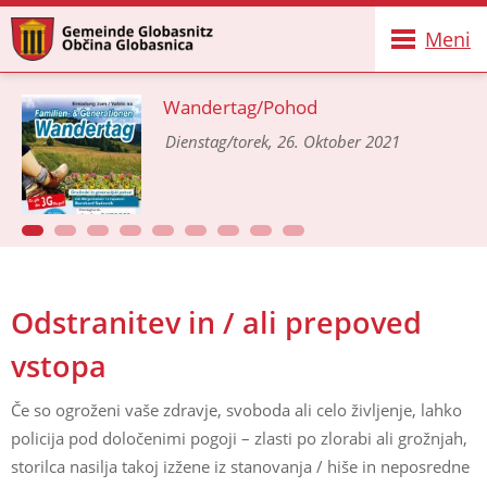
Meni
Wandertag/Pohod
Dienstag/torek, 26. Oktober 2021
Odstranitev in / ali prepoved
vstopa
Če so ogroženi vaše zdravje, svoboda ali celo življenje, lahko
policija pod določenimi pogoji – zlasti po zlorabi ali grožnjah,
storilca nasilja takoj izžene iz stanovanja / hiše in neposredne