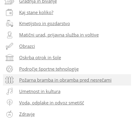
Gradnja in bivanje
Kaj stane koliko?
Kmetijstvo in gozdarstvo
Matični urad, prijavna služba in voltive
Obrazci
Oskrba otrok in šole
Področje športne tehnologije
Požarna bramba in obramba pred nesrečami
Umetnost in kultura
Voda, odplake in odvoz smetišč
Zdravje