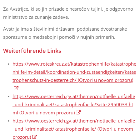
Za Avstrijce, ki so jih prizadele nesreče v tujini, je odgovorno
ministrstvo za zunanje zadeve.
Avstrija ima s številnimi državami podpisane dvostranske
sporazume o medsebojni pomoči v nujnih primerih.
Weiterführende Links
https://www.roteskreuz.at/katastrophenhilfe/katastrophe
nhilfe-im-detail/koordination-und-zustaendigkeiten/katas
trophenschutz-in-oesterreich/
(Otvori u novom prozoru)
https://www.oesterreich.gv.at/themen/notfaelle_unfaelle
_und_kriminalitaet/katastrophenfaelle/Seite.2950033.ht
ml
(Otvori u novom prozoru)
https://www.oesterreich.gv.at/themen/notfaelle_unfaelle
_und_kriminalitaet/katastrophenfaelle/
(Otvori u novom
prozoru)