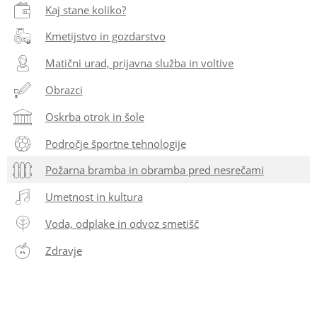
Kaj stane koliko?
Kmetijstvo in gozdarstvo
Matični urad, prijavna služba in voltive
Obrazci
Oskrba otrok in šole
Področje športne tehnologije
Požarna bramba in obramba pred nesrečami
Umetnost in kultura
Voda, odplake in odvoz smetišč
Zdravje