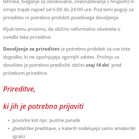
tehnike, tveganje za obiskovalce, onesnaževanje s hrupom) in
smejo trajati največ od 6:00 do 24:00 ure. Pod temi pogoji za
prireditev ni potrebno pridobiti posebnega dovoljenja.
Kljub temu prosimo, da občino neformalno obvestite o
izvedbi take prireditve.
Dovoljenje za prireditev
je potrebno pridobiti za vse tiste
dogodke, ki ne izpolnjujejo zgornjih zahtev. Prošnjo za
dovolitev je potrebno predložiti občini
vsaj 14 dni
pred
pričetkom prireditve.
Prireditve,
ki jih je potrebno prijaviti
povorke kot npr. pustne parade
gledališke predstave, v katerih sodelujejo samo amaterski
igralci