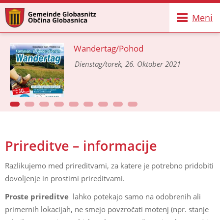
Meni
Wandertag/Pohod
Dienstag/torek, 26. Oktober 2021
Prireditve – informacije
Razlikujemo med prireditvami, za katere je potrebno pridobiti
dovoljenje in prostimi prireditvami.
Proste prireditve
lahko potekajo samo na odobrenih ali
primernih lokacijah, ne smejo povzročati motenj (npr. stanje