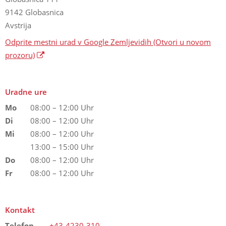
9142 Globasnica
Avstrija
Odprite mestni urad v Google Zemljevidih
(Otvori u novom
prozoru)
Uradne ure
Mo
08:00 – 12:00 Uhr
Di
08:00 – 12:00 Uhr
Mi
08:00 – 12:00 Uhr
13:00 – 15:00 Uhr
Do
08:00 – 12:00 Uhr
Fr
08:00 – 12:00 Uhr
Kontakt
Telefon
+43-4230-310