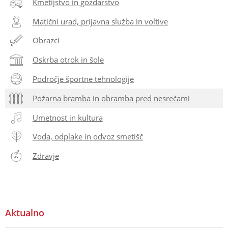
Kmetijstvo in gozdarstvo
Matični urad, prijavna služba in voltive
Obrazci
Oskrba otrok in šole
Področje športne tehnologije
Požarna bramba in obramba pred nesrečami
Umetnost in kultura
Voda, odplake in odvoz smetišč
Zdravje
Aktualno