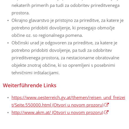
nekaterih primerih pa tudi za odobritev prireditvenega
prostora.
Okrajno glavarstvo je pristojno za prireditve, za katere je
potrebno pridobiti dovoljenje, ki presegajo območje
občine oz. so regionalnega pomena.
Občinski urad je odgovoren za prireditve, za katere je
potrebno pridobiti dovoljenje, pa tudi za odobritev
prireditvenega prostora, za nestacionarne obratovalne
objekte znotraj občine, ki so opremljeni s posebnimi
tehničnimi inštalacijami.
Weiterführende Links
https://www.oesterreich.gv.at/themen/reisen_und_freizei
t/Seite.550000.html
(Otvori u novom prozoru)
http://www.akm.at/
(Otvori u novom prozoru)