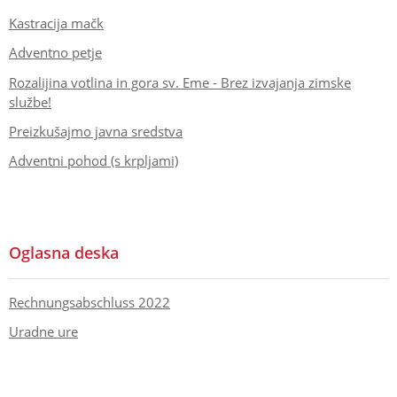
Kastracija mačk
Adventno petje
Rozalijina votlina in gora sv. Eme - Brez izvajanja zimske
službe!
Preizkušajmo javna sredstva
Adventni pohod (s krpljami)
Oglasna deska
Rechnungsabschluss 2022
Uradne ure