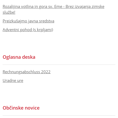
Rozalijina votlina in gora sv. Eme - Brez izvajanja zimske
službe!
Preizkušajmo javna sredstva
Adventni pohod (s krpljami)
Oglasna deska
Rechnungsabschluss 2022
Uradne ure
Občinske novice