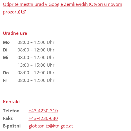
Odprite mestni urad v Google Zemljevidih
(Otvori u novom
prozoru)
Uradne ure
Mo
08:00 – 12:00 Uhr
Di
08:00 – 12:00 Uhr
Mi
08:00 – 12:00 Uhr
13:00 – 15:00 Uhr
Do
08:00 – 12:00 Uhr
Fr
08:00 – 12:00 Uhr
Kontakt
Telefon
+43-4230-310
Faks
+43-4230-630
E-poštni
globasnitz@ktn.gde.at