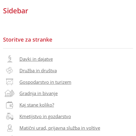
Sidebar
Storitve za stranke
Davki in dajatve
Družba in društva
Gospodarstvo in turizem
Gradnja in bivanje
Kaj stane koliko?
Kmetijstvo in gozdarstvo
Matični urad, prijavna služba in voltive