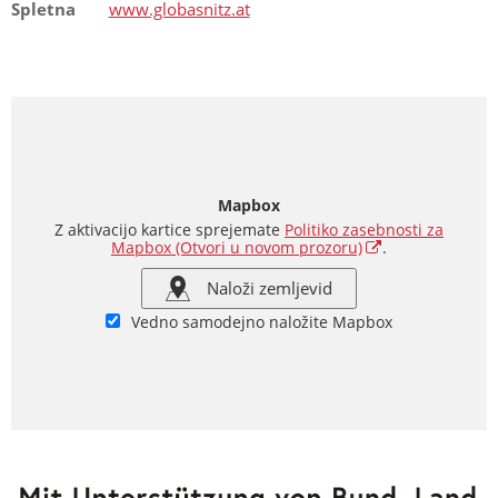
Spletna
www.globasnitz.at
Mapbox
Z aktivacijo kartice sprejemate
Politiko zasebnosti za
Mapbox
(Otvori u novom prozoru)
.
Naloži zemljevid
Vedno samodejno naložite Mapbox