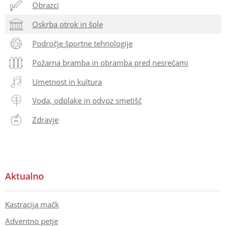
Obrazci
Oskrba otrok in šole
Področje športne tehnologije
Požarna bramba in obramba pred nesrečami
Umetnost in kultura
Voda, odplake in odvoz smetišč
Zdravje
Aktualno
Kastracija mačk
Adventno petje