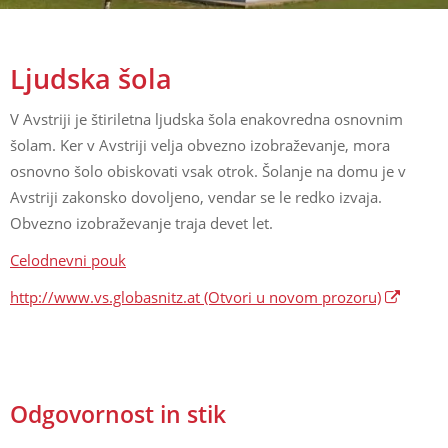
Ljudska šola
V Avstriji je štiriletna ljudska šola enakovredna osnovnim
šolam. Ker v Avstriji velja obvezno izobraževanje, mora
osnovno šolo obiskovati vsak otrok. Šolanje na domu je v
Avstriji zakonsko dovoljeno, vendar se le redko izvaja.
Obvezno izobraževanje traja devet let.
Celodnevni pouk
http://www.vs.globasnitz.at
(Otvori u novom prozoru)
Odgovornost in stik