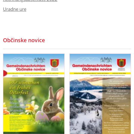
Uradne ure
Občinske novice