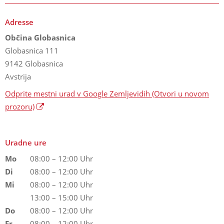
Adresse
Občina Globasnica
Globasnica 111
9142 Globasnica
Avstrija
Odprite mestni urad v Google Zemljevidih
(Otvori u novom
prozoru)
Uradne ure
Mo
08:00 – 12:00 Uhr
Di
08:00 – 12:00 Uhr
Mi
08:00 – 12:00 Uhr
13:00 – 15:00 Uhr
Do
08:00 – 12:00 Uhr
Fr
08:00 – 12:00 Uhr