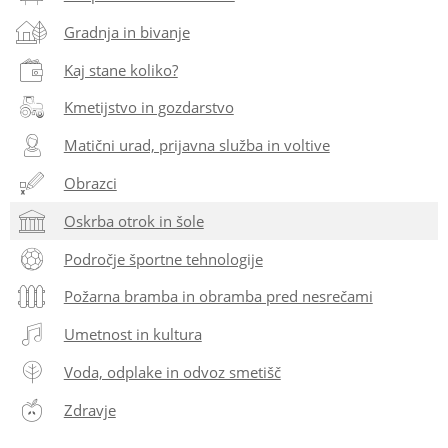
Gradnja in bivanje
Kaj stane koliko?
Kmetijstvo in gozdarstvo
Matični urad, prijavna služba in voltive
Obrazci
Oskrba otrok in šole
Področje športne tehnologije
Požarna bramba in obramba pred nesrečami
Umetnost in kultura
Voda, odplake in odvoz smetišč
Zdravje