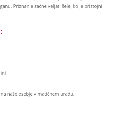
u. Priznanje začne veljati šele, ko je pristojni
:
ini
te na naše osebje v matičnem uradu.