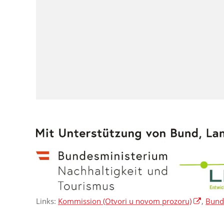
Links:
Kommission
(Otvori u novom prozoru)
,
Bunde