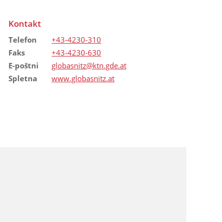
Kontakt
Telefon
+43-4230-310
Faks
+43-4230-630
E-poštni
globasnitz@ktn.gde.at
Spletna
www.globasnitz.at