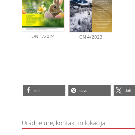
ON 1/2024
GN 4/2023
deli
save
deli
Uradne ure, kontakt in lokacija