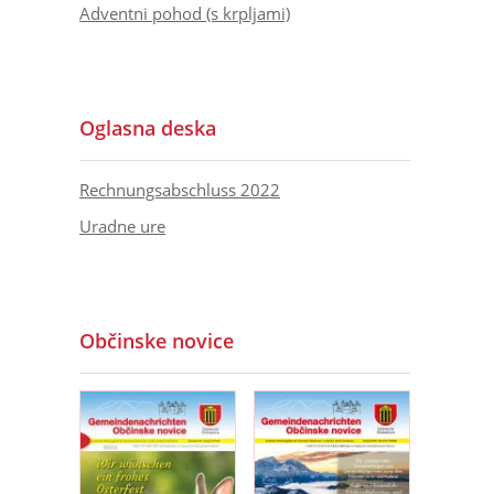
Adventni pohod (s krpljami)
Oglasna deska
Rechnungsabschluss 2022
Uradne ure
Občinske novice