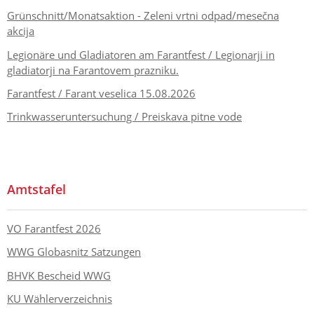
Grünschnitt/Monatsaktion - Zeleni vrtni odpad/mesečna
akcija
Legionäre und Gladiatoren am Farantfest / Legionarji in
gladiatorji na Farantovem prazniku.
Farantfest / Farant veselica 15.08.2026
Trinkwasseruntersuchung / Preiskava pitne vode
Amtstafel
VO Farantfest 2026
WWG Globasnitz Satzungen
BHVK Bescheid WWG
KU Wählerverzeichnis