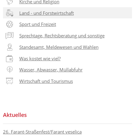
Kirche und Religion
Land - und Forstwirtschaft
Sport und Freizeit
Sprechtage, Rechtsberatung und sonstige
Standesamt, Meldewesen und Wahlen
Was kostet wie viel?
Wasser, Abwasser, Müllabfuhr
Wirtschaft und Tourismus
Aktuelles
26. Farant-Straßenfest/Farant veselica