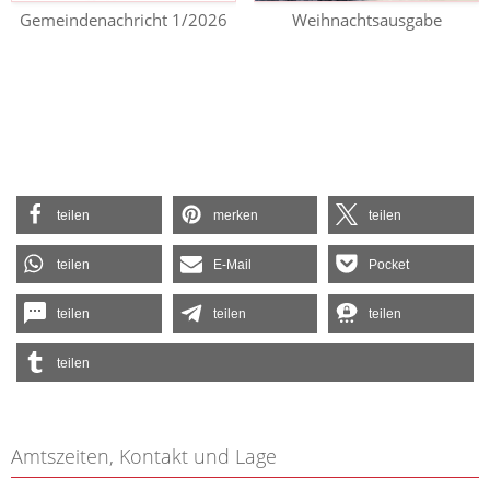
Gemeindenachricht 1/2026
Weihnachtsausgabe
teilen
merken
teilen
teilen
E-Mail
Pocket
teilen
teilen
teilen
teilen
Amtszeiten, Kontakt und Lage