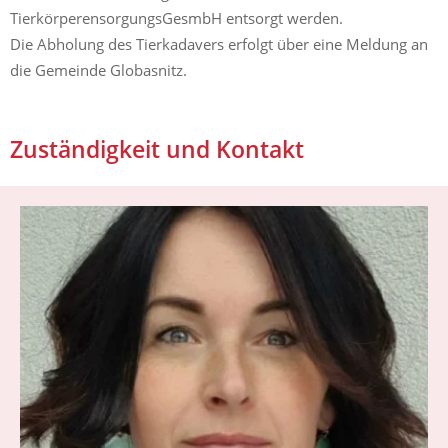
TierkörperensorgungsGesmbH entsorgt werden.
Die Abholung des Tierkadavers erfolgt über eine Meldung an
die Gemeinde Globasnitz.
Zuständigkeit und Kontakt