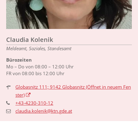
Claudia Kolenik
Meldeamt, Soziales, Standesamt
Bürozeiten
Mo – Do von 08:00 – 12:00 Uhr
FR von 08:00 bis 12:00 Uhr
Globasnitz 111; 9142 Globasnitz
(Öffnet in neuem Fen
ster)
+43-4230-310-12
claudia.kolenik@ktn.gde.at