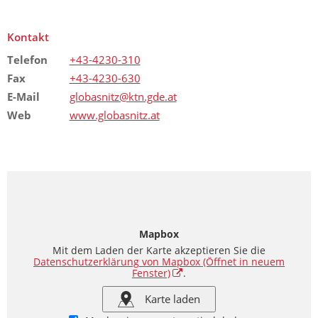
Kontakt
Telefon
+43-4230-310
Fax
+43-4230-630
E-Mail
globasnitz@ktn.gde.at
Web
www.globasnitz.at
Mapbox
Mit dem Laden der Karte akzeptieren Sie die
Datenschutzerklärung von Mapbox
(Öffnet in neuem
Fenster)
.
Karte laden