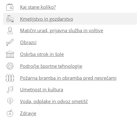
Kaj stane koliko?
Kmetijstvo in gozdarstvo
Matični urad, prijavna služba in voltive
Obrazci
Oskrba otrok in šole
Področje športne tehnologije
Požarna bramba in obramba pred nesrečami
Umetnost in kultura
Voda, odplake in odvoz smetišč
Zdravje