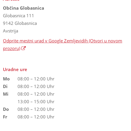
Občina Globasnica
Globasnica 111
9142 Globasnica
Avstrija
Odprite mestni urad v Google Zemljevidih
(Otvori u novom
prozoru)
Uradne ure
Mo
08:00 – 12:00 Uhr
Di
08:00 – 12:00 Uhr
Mi
08:00 – 12:00 Uhr
13:00 – 15:00 Uhr
Do
08:00 – 12:00 Uhr
Fr
08:00 – 12:00 Uhr