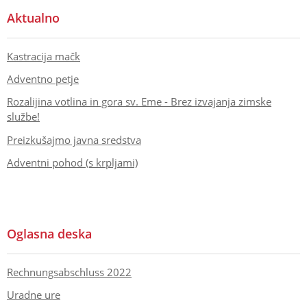
Aktualno
Kastracija mačk
Adventno petje
Rozalijina votlina in gora sv. Eme - Brez izvajanja zimske
službe!
Preizkušajmo javna sredstva
Adventni pohod (s krpljami)
Oglasna deska
Rechnungsabschluss 2022
Uradne ure