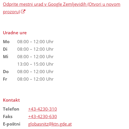
Odprite mestni urad v Google Zemljevidih
(Otvori u novom
prozoru)
Uradne ure
Mo
08:00 – 12:00 Uhr
Di
08:00 – 12:00 Uhr
Mi
08:00 – 12:00 Uhr
13:00 – 15:00 Uhr
Do
08:00 – 12:00 Uhr
Fr
08:00 – 12:00 Uhr
Kontakt
Telefon
+43-4230-310
Faks
+43-4230-630
E-poštni
globasnitz@ktn.gde.at