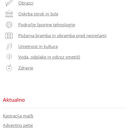
Obrazci
Oskrba otrok in šole
Področje športne tehnologije
Požarna bramba in obramba pred nesrečami
Umetnost in kultura
Voda, odplake in odvoz smetišč
Zdravje
Aktualno
Kastracija mačk
Adventno petje