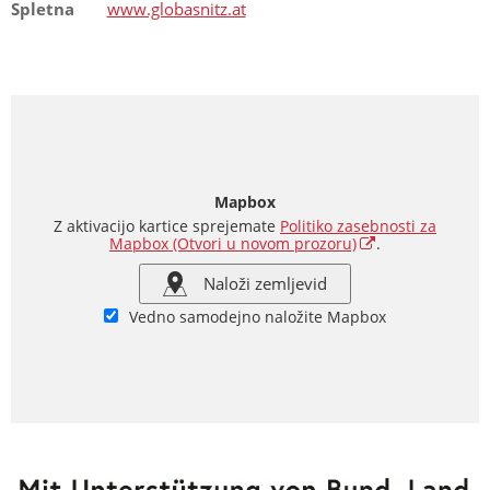
Spletna
www.globasnitz.at
Mapbox
Z aktivacijo kartice sprejemate
Politiko zasebnosti za
Mapbox
(Otvori u novom prozoru)
.
Naloži zemljevid
Vedno samodejno naložite Mapbox