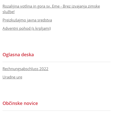
Rozalijina votlina in gora sv. Eme - Brez izvajanja zimske
službe!
Preizkušajmo javna sredstva
Adventni pohod (s krpljami)
Oglasna deska
Rechnungsabschluss 2022
Uradne ure
Občinske novice