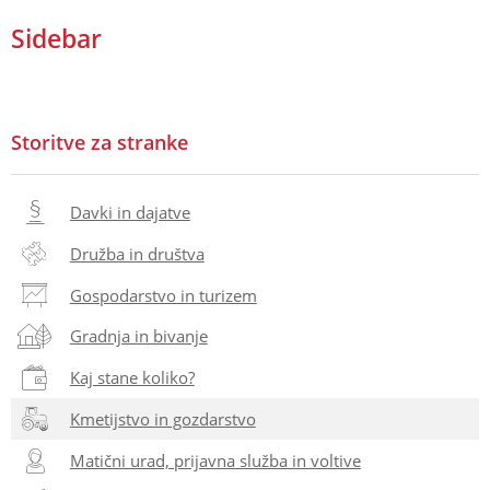
Sidebar
Storitve za stranke
Davki in dajatve
Družba in društva
Gospodarstvo in turizem
Gradnja in bivanje
Kaj stane koliko?
Kmetijstvo in gozdarstvo
Matični urad, prijavna služba in voltive