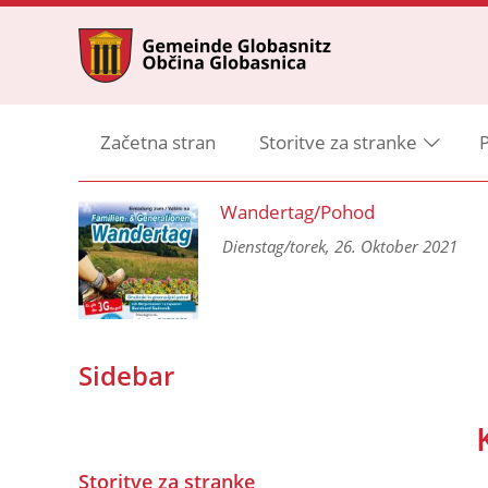
Začetna stran
Storitve za stranke
P
ng
Wandertag/Pohod
 und
Dienstag/torek, 26. Oktober 2021
Sidebar
Storitve za stranke