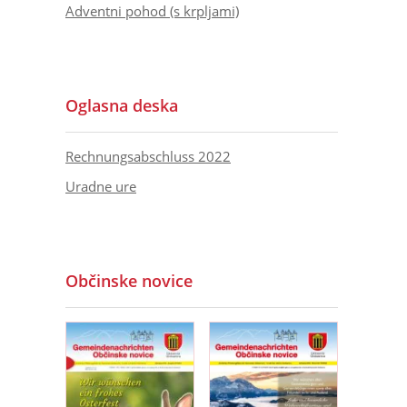
Adventni pohod (s krpljami)
Oglasna deska
Rechnungsabschluss 2022
Uradne ure
Občinske novice