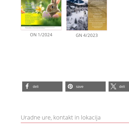
ON 1/2024
GN 4/2023
deli
save
deli
Uradne ure, kontakt in lokacija