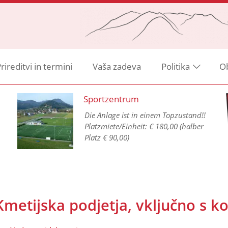
rireditvi in termini
Vaša zadeva
Politika
O
Sportzentrum
Die Anlage ist in einem Topzustand!!
Platzmiete/Einheit: € 180,00 (halber
Platz € 90,00)
Kmetijska podjetja, vključno s k