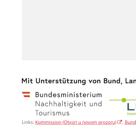
Links:
Kommission
(Otvori u novom prozoru)
,
Bunde