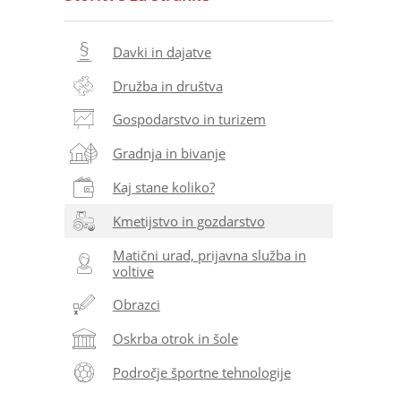
Davki in dajatve
Družba in društva
Gospodarstvo in turizem
Gradnja in bivanje
Kaj stane koliko?
Kmetijstvo in gozdarstvo
Matični urad, prijavna služba in
voltive
Obrazci
Oskrba otrok in šole
Področje športne tehnologije