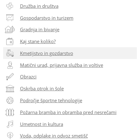
Družba in društva
Gospodarstvo in turizem
Gradnja in bivanje
Kaj stane koliko?
Kmetijstvo in gozdarstvo
Matični urad, prijavna služba in voltive
Obrazci
Oskrba otrok in šole
Področje športne tehnologije
Požarna bramba in obramba pred nesrečami
Umetnost in kultura
Voda, odplake in odvoz smetišč