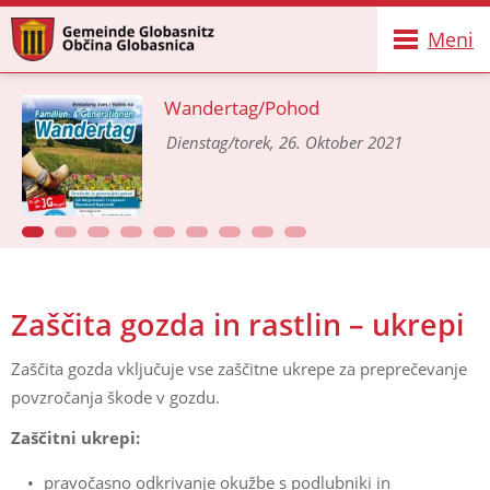
Meni
Wandertag/Pohod
Dienstag/torek, 26. Oktober 2021
Zaščita gozda in rastlin – ukrepi
Zaščita gozda vključuje vse zaščitne ukrepe za preprečevanje
povzročanja škode v gozdu.
Zaščitni ukrepi:
pravočasno odkrivanje okužbe s podlubniki in