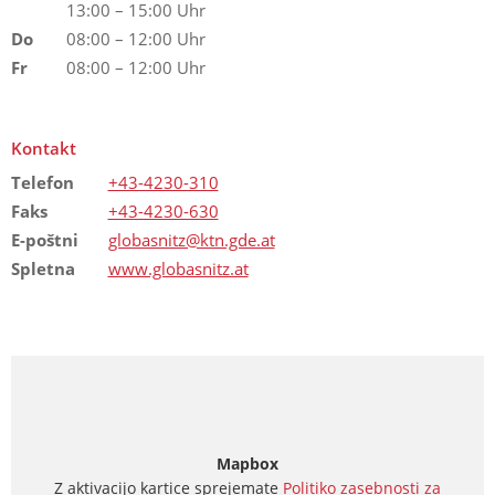
13:00 – 15:00 Uhr
Do
08:00 – 12:00 Uhr
Fr
08:00 – 12:00 Uhr
Kontakt
Telefon
+43-4230-310
Faks
+43-4230-630
E-poštni
globasnitz@ktn.gde.at
Spletna
www.globasnitz.at
Mapbox
Z aktivacijo kartice sprejemate
Politiko zasebnosti za