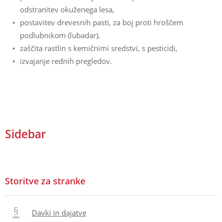
odstranitev okuženega lesa,
postavitev drevesnih pasti, za boj proti hroščem
podlubnikom (lubadar),
zaščita rastlin s kemičnimi sredstvi, s pesticidi,
izvajanje rednih pregledov.
Sidebar
Storitve za stranke
Davki in dajatve