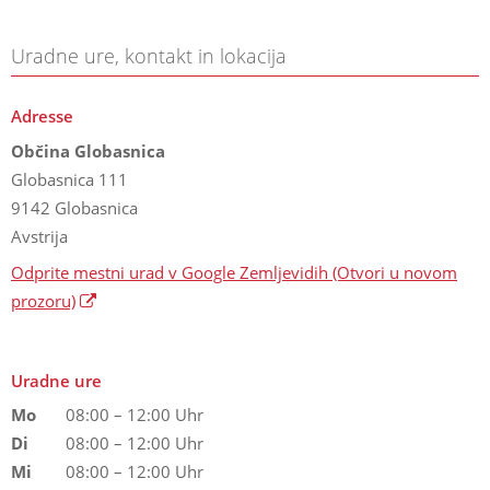
Uradne ure, kontakt in lokacija
Adresse
Občina Globasnica
Globasnica 111
9142 Globasnica
Avstrija
Odprite mestni urad v Google Zemljevidih
(Otvori u novom
prozoru)
Uradne ure
Mo
08:00 – 12:00 Uhr
Di
08:00 – 12:00 Uhr
Mi
08:00 – 12:00 Uhr