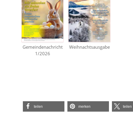
Gemeindenachricht
Weihnachtsausgabe
1/2026
teilen
merken
teilen