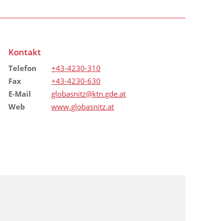
Kontakt
Telefon
+43-4230-310
Fax
+43-4230-630
E-Mail
globasnitz@ktn.gde.at
Web
www.globasnitz.at