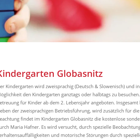
Kindergarten Globasnitz
er Kindergarten wird zweisprachig (Deutsch & Slowenisch) und i
öglichkeit den Kindergarten ganztags oder halbtags zu besuchen. 
etreuung für Kinder ab dem 2. Lebensjahr angeboten. Insgesamt
eben der zweisprachigen Betriebsführung, wird zusätzlich für di
eachtung findet im Kindergarten Globasnitz die kostenlose son
urch Maria Hafner. Es wird versucht, durch spezielle Beobachtun
erhaltensauffälligkeiten und motorische Störungen durch speziel