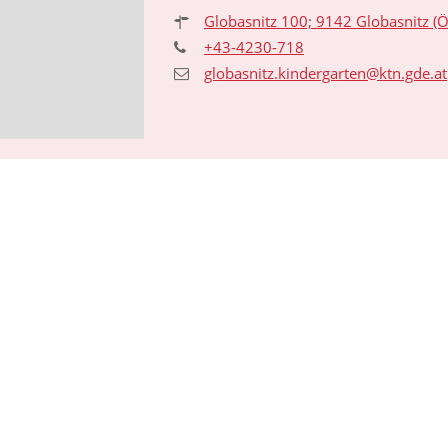
Globasnitz 100; 9142 Globasnitz
(Ö
+43-4230-718
globasnitz.kindergarten@ktn.gde.at