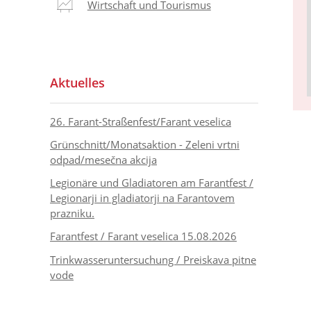
Wirtschaft und Tourismus
Aktuelles
26. Farant-Straßenfest/Farant veselica
Grünschnitt/Monatsaktion - Zeleni vrtni
odpad/mesečna akcija
Legionäre und Gladiatoren am Farantfest /
Legionarji in gladiatorji na Farantovem
prazniku.
Farantfest / Farant veselica 15.08.2026
Trinkwasseruntersuchung / Preiskava pitne
vode