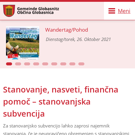
Meni
Wandertag/Pohod
Dienstag/torek, 26. Oktober 2021
Stanovanje, nasveti, finančna
pomoč – stanovanjska
subvencija
Za stanovanjsko subvencijo lahko zaprosi najemnik
stanovanja, če je neupravičeno obremenjen s stanovanjskimi