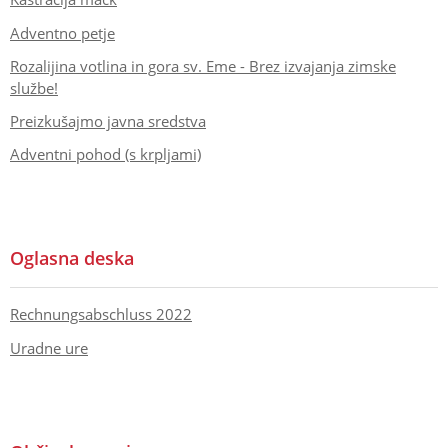
Adventno petje
Rozalijina votlina in gora sv. Eme - Brez izvajanja zimske
službe!
Preizkušajmo javna sredstva
Adventni pohod (s krpljami)
Oglasna deska
Rechnungsabschluss 2022
Uradne ure