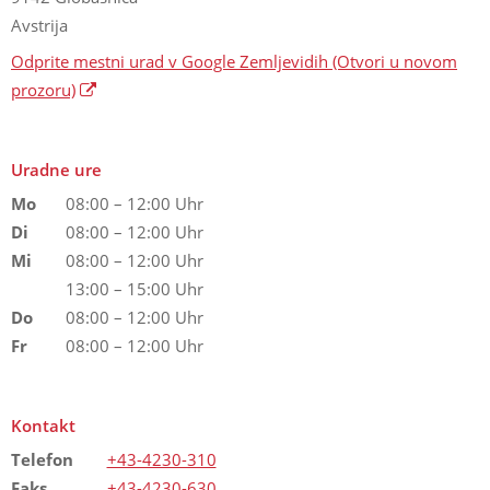
Avstrija
Odprite mestni urad v Google Zemljevidih
(Otvori u novom
prozoru)
Uradne ure
Mo
08:00 – 12:00 Uhr
Di
08:00 – 12:00 Uhr
Mi
08:00 – 12:00 Uhr
13:00 – 15:00 Uhr
Do
08:00 – 12:00 Uhr
Fr
08:00 – 12:00 Uhr
Kontakt
Telefon
+43-4230-310
Faks
+43-4230-630