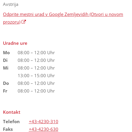
Avstrija
Odprite mestni urad v Google Zemljevidih
(Otvori u novom
prozoru)
Uradne ure
Mo
08:00 – 12:00 Uhr
Di
08:00 – 12:00 Uhr
Mi
08:00 – 12:00 Uhr
13:00 – 15:00 Uhr
Do
08:00 – 12:00 Uhr
Fr
08:00 – 12:00 Uhr
Kontakt
Telefon
+43-4230-310
Faks
+43-4230-630