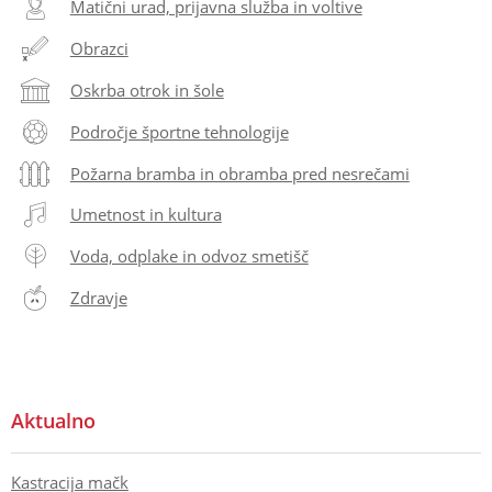
Matični urad, prijavna služba in voltive
Obrazci
Oskrba otrok in šole
Področje športne tehnologije
Požarna bramba in obramba pred nesrečami
Umetnost in kultura
Voda, odplake in odvoz smetišč
Zdravje
Aktualno
Kastracija mačk