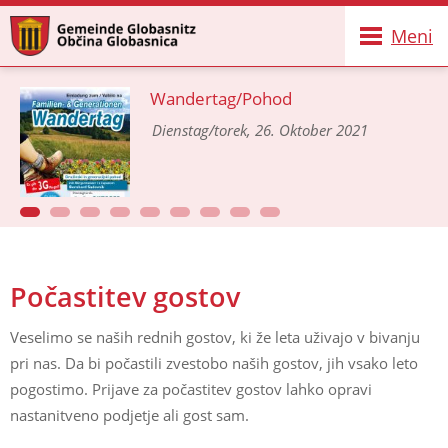
Meni
Wandertag/Pohod
Dienstag/torek, 26. Oktober 2021
Počastitev gostov
Veselimo se naših rednih gostov, ki že leta uživajo v bivanju
pri nas. Da bi počastili zvestobo naših gostov, jih vsako leto
pogostimo. Prijave za počastitev gostov lahko opravi
nastanitveno podjetje ali gost sam.