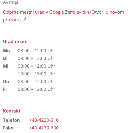
Avstrija
Odprite mestni urad v Google Zemljevidih
(Otvori u novom
prozoru)
Uradne ure
Mo
08:00 – 12:00 Uhr
Di
08:00 – 12:00 Uhr
Mi
08:00 – 12:00 Uhr
13:00 – 15:00 Uhr
Do
08:00 – 12:00 Uhr
Fr
08:00 – 12:00 Uhr
Kontakt
Telefon
+43-4230-310
Faks
+43-4230-630