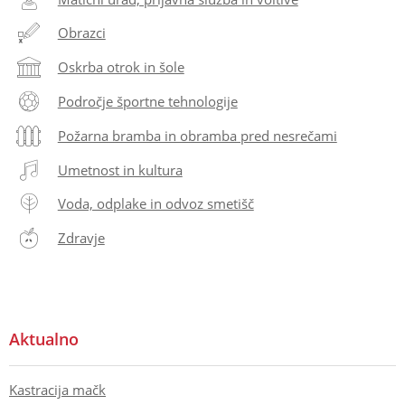
Obrazci
Oskrba otrok in šole
Področje športne tehnologije
Požarna bramba in obramba pred nesrečami
Umetnost in kultura
Voda, odplake in odvoz smetišč
Zdravje
Aktualno
Kastracija mačk