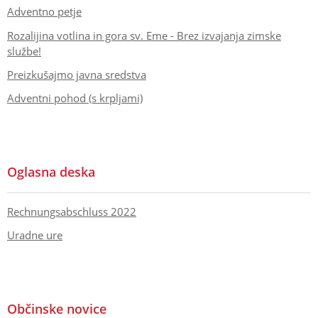
Adventno petje
Rozalijina votlina in gora sv. Eme - Brez izvajanja zimske
službe!
Preizkušajmo javna sredstva
Adventni pohod (s krpljami)
Oglasna deska
Rechnungsabschluss 2022
Uradne ure
Občinske novice