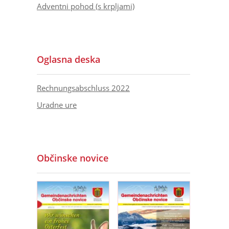
Adventni pohod (s krpljami)
Oglasna deska
Rechnungsabschluss 2022
Uradne ure
Občinske novice