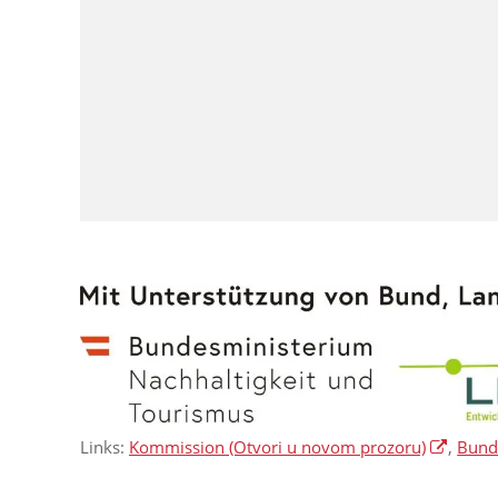
Links:
Kommission
(Otvori u novom prozoru)
,
Bunde