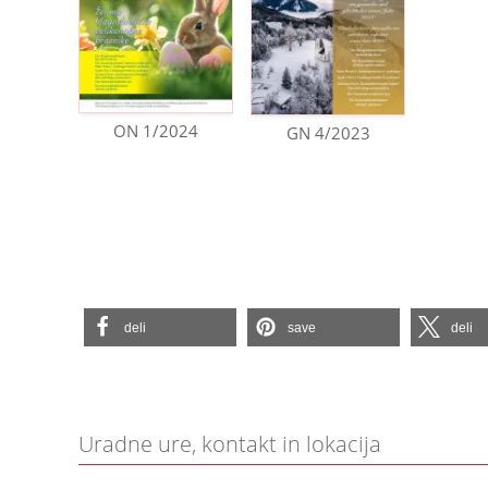
ON 1/2024
GN 4/2023
deli
save
deli
Uradne ure, kontakt in lokacija